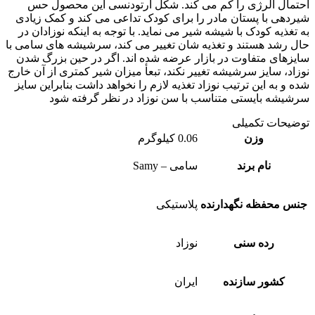
مال آلرژی را کم می کند. شکل ارتودنسی این محصول حس
دهی با پستان مادر را برای کودک تداعی می کند و کمک زیادی
تغذیه کودک با شیشه شیر می نماید. با توجه به اینکه نوزادان در
 رشد هستند و تغذیه شان تغییر می کند، سرشیشه های سامی با
زهای متفاوت در بازار عرضه شده اند. اگر در حین بزرگ شدن
اد، سایز سرشیشه تغییر نکند، تبعأ میزان شیر کمتری از آن خارج
 و به این ترتیب نوزاد تغذیه لازم را نخواهد داشت بنابراین سایز
یشه بایستی متناسب با سن نوزاد در نظر گرفته شود
یحات تکمیلی
وزن
0.06 کیلوگرم
نام برند
سامی – Samy
س محفظه نگهدارنده
پلاستیکی
رده سنی
نوزاد
کشور سازنده
ایران