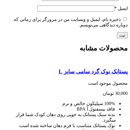
یل
*
ذخیره نام، ایمیل و وبسایت من در مرورگر برای زمانی که
اره دیدگاهی می‌نویسم.
صولات مشابه
انک نوک گرد سامی سایز L
صول موجود است
30,
تومان
100% سیلیکون خالص و نرم
فاقد بیسفنول آ BPA
بدنه سبک پستانک به خوبی روی دهان کودک شما قرار
میگیرد.
نوک پستانک متناسب با فرم دهان ساخته شده است.