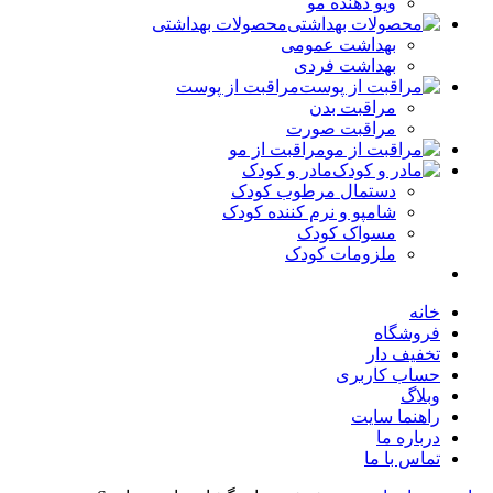
ویو دهنده مو
محصولات بهداشتی
بهداشت عمومی
بهداشت فردی
مراقبت از پوست
مراقبت بدن
مراقبت صورت
مراقبت از مو
مادر و کودک
دستمال مرطوب کودک
شامپو و نرم کننده کودک
مسواک کودک
ملزومات کودک
خانه
فروشگاه
تخفیف دار
حساب کاربری
وبلاگ
راهنما سایت
درباره ما
تماس با ما