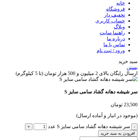
خانه
فروشگاه
تخفیف دار
حساب کاربری
وبلاگ
راهنما سایت
درباره ما
تماس با ما
ورود / ثبت نام
 خرید
ن
گان بالای 2 میلیون و 500 هزار تومان (تا 5 کیلوگرم)
شیشه دهانه گشاد سامی سایز S
23,
تومان
جود در انبار و آماده ارسال)
سر شیشه دهانه گشاد سامی سایز S عدد
زودن به سبد خرید