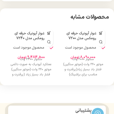
محصولات مشابه
سشوار آیونیک حرفه ای
سشوار آیونیک حرفه ای
پرومکس مدل 7200
پرومکس مدل 7240
محصول موجود است
محصول موجود است
8,090,000
تومان
9,484,500
تومان
سشوار ۲۰۰۰ وات
سشوار ۲۴۰۰ وات
موتور ۲۲۰ ولت (موتور سنگین)
عملکرد آیونیک به صورت دائمی
فشار باد بسیار زیاد(پرقدرت و
موتور ۲۲۰ ولت (موتور سنگین)
مناسب برای براشینگ)
فشار باد بسیار زیاد (پرقدرت و
دارای دکمه آیون
مناسب برای براشینگ)
۳ حالت کنترل فشار
دارای دکمه کول شات (خنک سازی
باد(خاموش،متوسط،زیاد)
سریع هوا)
۳ حالت کنترل حرارت(سرد، ملایم،
۳ حالت کنترل فشار باد
گرم)
(خاموش،متوسط،زیاد)
۳ سری متمرکز کننده هوا
۳ حالت کنترل حرارت (سرد، ملایم،
پشتیبانی
سیم ۳ متری
گرم)