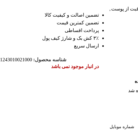
بت از پوست
,
تضمین اصالت و کیفیت کالا
تضمین کمترین قیمت
پرداخت اقساطی
۳٪ کش بک و شارژ کیف پول
ارسال سریع
شناسه محصول:
1243010021000
در انبار موجود نمی باشد
ه
 شد