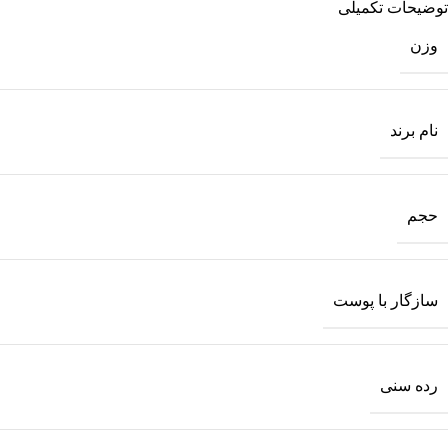
توضیحات تکمیلی
وزن
نام برند
حجم
سازگار با پوست
رده سنی