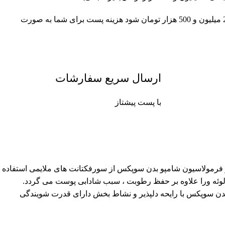
چنانچه جمع سبد خرید شما بالای 2 میلیون و 500 هزار تومان شود هزینه پست برای شما به صورت
ارسال سریع سفارشات
با پست پیشتاز
 شود. در فرمولاسیون شامپو بدن سوپکس از سورفکتانت های ملایمی استفاده
ئه ورا علاوه بر حفظ رطوبت ، سبب شادابی پوست می گردد.
 بدن سوپکس با رایحه دلپذیر و نشاط بخش دارای قدرت شویندگی