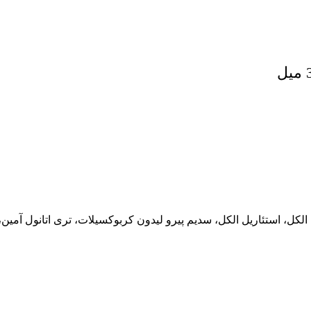
 الکل، استئاریل الکل، سدیم پیرو لیدون کربوکسیلات، تری اتانول آمین،