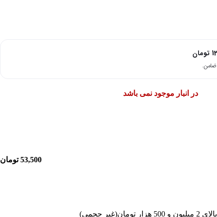
1
تومان
در انبار موجود نمی باشد
53,500
تومان
غیر حجمی)