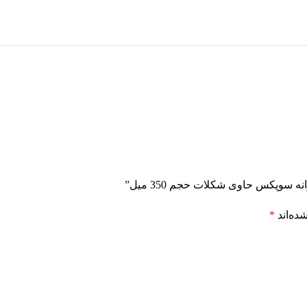
 سوپکس حاوی شکلات حجم 350 میل”
ده‌اند
*