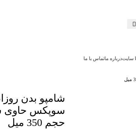
ا سایت
درباره ما
تماس با ما
شامپو بدن روزان
سوپکس حاوی ش
حجم 350 میل