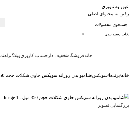
عبور به ناوبری
رفتن به محتوای اصلی
تخاب دسته بندی
خانه
فروشگاه
تخفیف دار
حساب کاربری
وبلاگ
راهنم
ته بندی محصولات
خانه
برندها
سوپکس
شامپو بدن روزانه سوپکس حاوی شکلات حجم 350 میل
بزرگنمایی تصویر