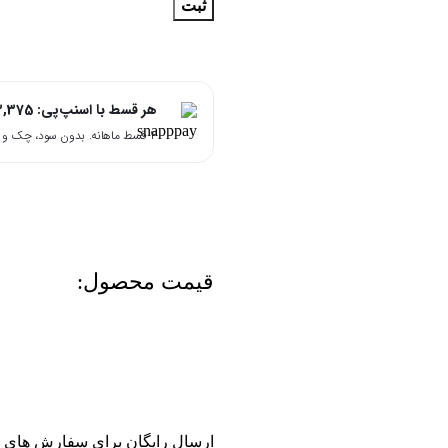
ثبت
هر قسط با اسنپ‌پی:
3,375
۴ قسط ماهانه. بدون سود، چک و ضامن.
قیمت محصول:​
ارسال رایگان برای سفارش های بالای 2 میلیون و 500 هزار تومان(