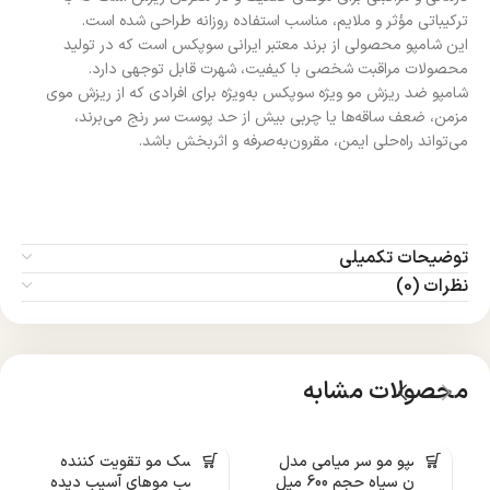
ترکیباتی مؤثر و ملایم، مناسب استفاده روزانه طراحی شده است.
این شامپو محصولی از برند معتبر ایرانی سوپکس است که در تولید
محصولات مراقبت شخصی با کیفیت، شهرت قابل توجهی دارد.
شامپو ضد ریزش مو ویژه سوپکس به‌ویژه برای افرادی که از ریزش موی
مزمن، ضعف ساقه‌ها یا چربی بیش از حد پوست سر رنج می‌برند،
می‌تواند راه‌حلی ایمن، مقرون‌به‌صرفه و اثربخش باشد.
توضیحات تکمیلی
نظرات (0)
محصولات مشابه
شامپو مو سر میامی مدل
ماسک مو تقویت کننده
م
زیتون سیاه حجم 600 میل
مناسب موهای آسیب دیده