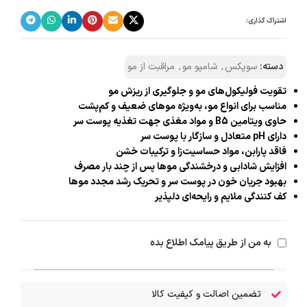
اشتراک گذاری:
دسته:
سوپکس
,
شامپو مو
,
مراقبت از مو
تقویت فولیکول‌های مو و جلوگیری از ریزش مو
مناسب برای انواع مو، به‌ویژه موهای ضعیف و کم‌پشت
حاوی ویتامین B5 و مواد مغذی جهت تغذیه پوست سر
دارای pH متعادل و سازگار با پوست سر
فاقد پارابن، مواد حساسیت‌زا و ترکیبات خشن
افزایش شادابی و درخشندگی موها پس از چند بار مصرف
بهبود جریان خون در پوست سر و تحریک رشد مجدد موها
کف‌ کنندگی ملایم و رایحه‌ای دلپذیر
به من از طریق پیامک اطلاع بده
تضمین اصالت و کیفیت کالا