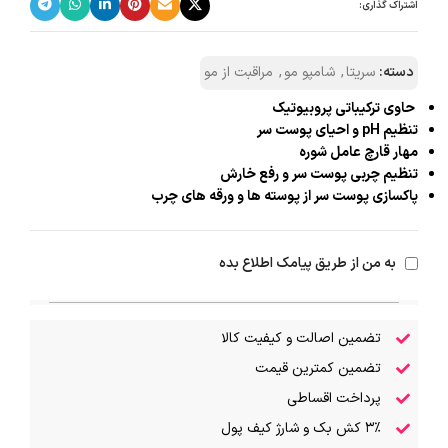
اشتراک گذاری:
دسته:
سریتا
,
شامپو مو
,
مراقبت از مو
حاوی ترکیباتی پروبیوتیک
تنظیم pH و احیای پوست سر
مهار قارچ عامل شوره
تنظیم چربی پوست سر و رفع خارش
پاکسازی پوست سر از پوسته ها و ورقه های چرب
به من از طریق پیامک اطلاع بده
تضمین اصالت و کیفیت کالا
تضمین کمترین قیمت
پرداخت اقساطی
۳٪ کش بک و شارژ کیف پول