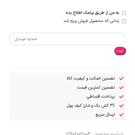
به من از طریق پیامک اطلاع بده
زمانی که محصول فروش ویژه شد
ثبت
تضمین اصالت و کیفیت کالا
تضمین کمترین قیمت
پرداخت اقساطی
۳٪ کش بک و شارژ کیف پول
ارسال سریع
شناسه محصول:
1191020021004