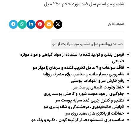
شامپو مو استم سل ضدشوره حجم 250 میل
اشتراک گذاری:
دسته:
پرواستم سل
,
شامپو مو
,
مراقبت از مو
فرمول بندی و تولید شده با استفاده از مواد گیاهی و مواد موثره
طبیعی
فاقد سولفات و 9 عامل تخریب‌کننده و سرطان زا دیگر مو
شامپویی بسیار ملایم و مناسب برای مصرف روزانه
رفع خارش سر و التهابات پوستی
حفظ رطوبت طبیعی پوست سر
جلوگیری از عود مجدد شوره و کاهش پوست‌ریزی
تنظیم و کنترل چربی غدد سبابه پوست سر
افزایش حالت‌پذیری، درخشندگی و شانه‌پذیری مو
حفاظت از باکتری‌های مفید روی سر
مناسب برای شستشو بعد از کراتینه کردن ، دکلره و رنگ مو