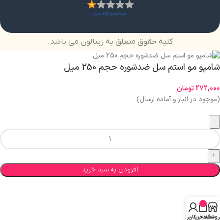
کلیه حقوق متعلق به زیبالون می باشد.
شامپو مو استم سل ضدشوره حجم 250 میل
272,000
تومان
(موجود در انبار و آماده ارسال)
افزودن به سبد خرید
0
روشگاه
سبد خرید
حساب کاربری من