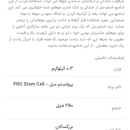
مرطوب کنندگی و درخشان تر شدن موها می گردد. استفاده مرتب از این
شامپو استم سل از خشکی و نازک شدن موهای شما جلوگیری می کند. این
شامپو می تواند بعد از کراتینه کردن یا صاف نمودن موها با مواد
شیمیایی، مورد استفاده قرار گرفته و حالت پذیری موهایتان را بیشتر
نماید. برند استم سل که یک برند ایرانی نیز می باشد سازگاری کاملی را
برای موهای مشتریان بومی خود دارد و به دلیل کیفیت بالا و قیمت
مقرون به صرفه ایی که دارد باعث میشود که همه افراد با خیال راحت از
یک خرید مطمئن ، از این شامپو استفاده نمایند.
توضیحات تکمیلی
وزن
0.3 کیلوگرم
پرواستم سل – PRO Stem Cell
نام برند
250 میل
حجم
بزرگسالان
رده سنی