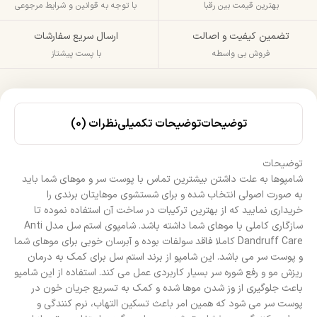
بهترین قیمت بین رقبا
با توجه به قوانین و شرایط مرجوعی
تضمین کیفیت و اصالت
ارسال سریع سفارشات
فروش بی واسطه
با پست پیشتاز
توضیحات
توضیحات تکمیلی
نظرات (0)
توضیحات
شامپوها به علت داشتن بیشترین تماس با پوست سر و موهای شما باید
به صورت اصولی انتخاب شده و برای شستشوی موهایتان برندی را
خریداری نمایید که از بهترین ترکیبات در ساخت آن استفاده نموده تا
سازگاری کاملی با موهای شما داشته باشد. شامپوی استم سل مدل Anti
Dandruff Care کاملا فاقد سولفات بوده و آبرسان خوبی برای موهای شما
و پوست سر می باشد. این شامپو از برند استم سل برای کمک به درمان
ریزش مو و رفع شوره سر بسیار کاربردی عمل می کند. استفاده از این شامپو
باعث جلوگیری از وز شدن موها شده و کمک به تسریع جریان خون در
پوست سر می شود که همین امر باعث تسکین التهاب، نرم کنندگی و