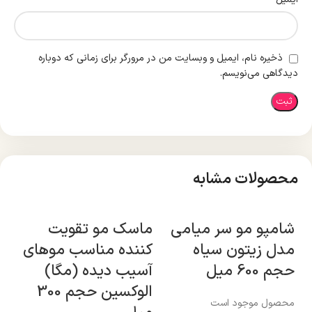
ذخیره نام، ایمیل و وبسایت من در مرورگر برای زمانی که دوباره
دیدگاهی می‌نویسم.
محصولات مشابه
شامپو مو سر میامی
ماسک مو تقویت
ما
مدل زیتون سیاه
کننده مناسب موهای
کر
حجم 600 میل
آسیب دیده (مگا)
300
الوکسین حجم 300
محصول موجود است
مح