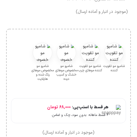
(موجود در انبار و آماده ارسال)
شامپو مو تقویت
شامپو مو تقویت
شامپو مو
شامپو مو
کننده
کننده موهای چرب
مخصوص موهای
مخصوص موهای
خشک و آسیب
رنگ شده و
دیده
هایلایت
هر قسط با اسنپ‌پی:
68,000
تومان
۴ قسط ماهانه. بدون سود، چک و ضامن.
(موجود در انبار و آماده ارسال)