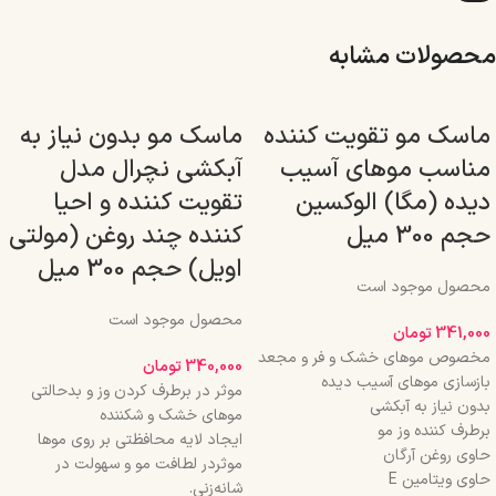
محصولات مشابه
ماسک مو تقویت کننده
ماسک مو بدون نیاز به
مناسب موهای آسیب
آبکشی نچرال مدل
دیده (مگا) الوکسین
تقویت کننده و احیا
حجم 300 میل
کننده چند روغن (مولتی
اویل) حجم 300 میل
محصول موجود است
محصول موجود است
341,000
تومان
مخصوص موهای خشک و فر و مجعد
340,000
تومان
بازسازی موهای آسیب دیده
موثر در برطرف کردن وز و بدحالتی
بدون نیاز به آبکشی
موهای خشک و شکننده
برطرف کننده وز مو
ایجاد لایه محافظتی بر روی موها
حاوی روغن آرگان
موثردر لطافت مو و سهولت در
حاوی ویتامین E
شانه‌زنی.