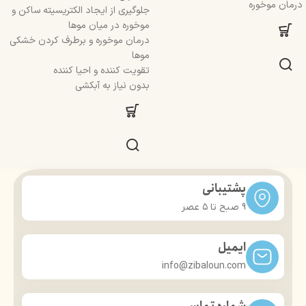
درمان موخوره
جلوگیری از ایجاد الکتریسیته ساکن و
موخوره در میان موها
درمان موخوره و برطرف کردن خشکی
موها
تقویت کننده و احیا کننده
بدون نیاز به آبکشی
پشتیبانی
9 صبح تا ۵ عصر
ایمیل
info@zibaloun.com