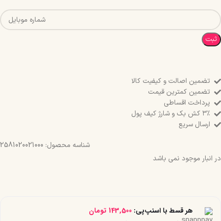
ثبت
تضمین اصالت و کیفیت کالا
تضمین کمترین قیمت
پرداخت اقساطی
۳٪ کش بک و شارژ کیف پول
ارسال سریع
شناسه محصول:
2581020021000
در انبار موجود نمی باشد
هر قسط با اسنپ‌پی:
143,500
تومان