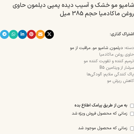
شامپو مو خشک و آسیب دیده پمپی دیلمون حاوی
روغن ماکادمیا حجم 385 میل
اشتراک گذاری:
دسته:
دیلمون
,
شامپو مو
,
مراقبت از مو
حاوی روغن ماکادمیا
ترمیم کننده و تقویت کننده مو
سرشار از ویتامین B5
پاک کنندگی ملایم: آلودگی‌ها
کاهش ریزش مو
به من از طریق پیامک اطلاع بده
زمانی که محصول فروش ویژه شد
زمانی که محصول موجود شد