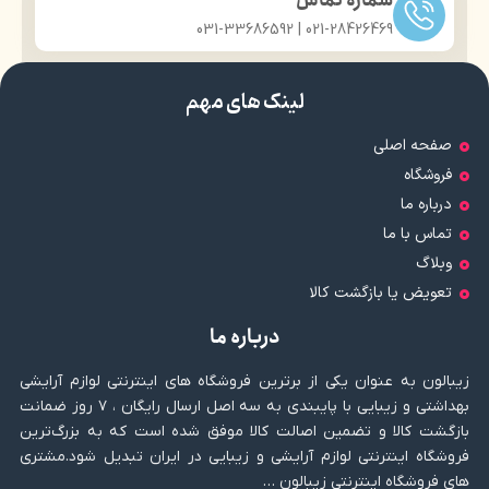
شماره تماس
021-28426469 | 031-33686592
لینک های مهم
صفحه اصلی
فروشگاه
درباره ما
تماس با ما
وبلاگ
تعویض یا بازگشت کالا
درباره ما
زیبالون به عنوان یکی از برترین فروشگاه های اینترنتی لوازم آرایشی
بهداشتی و زیبایی با پایبندی به سه اصل ارسال رایگان ، ۷ روز ضمانت
بازگشت کالا و تضمین اصالت کالا موفق شده است که به بزرگ‌ترین
فروشگاه اینترنتی لوازم آرایشی و زیبایی در ایران تبدیل شود.مشتری
های فروشگاه اینترنتی زیبالون …