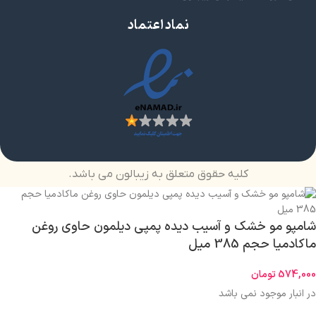
نماد اعتماد
کلیه حقوق متعلق به زیبالون می باشد.
شامپو مو خشک و آسیب دیده پمپی دیلمون حاوی روغن
ماکادمیا حجم 385 میل
574,000
تومان
در انبار موجود نمی باشد