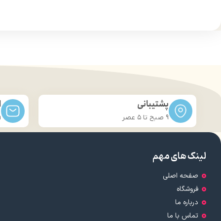
جلوگیری از ا
درمان موخ
تق
پشتیبانی
ا
9 صبح تا ۵ عصر
m
لینک های مهم
صفحه اصلی
فروشگاه
درباره ما
تماس با ما