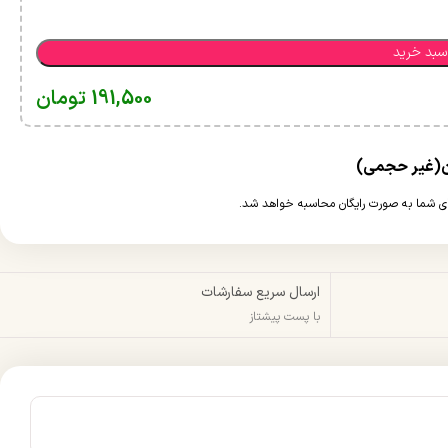
سبد خرید
191,500
تومان
ارسال سریع سفارشات
با پست پیشتاز