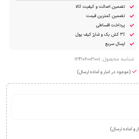
تضمین اصالت و کیفیت کالا
تضمین کمترین قیمت
پرداخت اقساطی
۳٪ کش بک و شارژ کیف پول
ارسال سریع
شناسه محصول:
1241020021001
(موجود در انبار و آماده ارسال)
ر و آماده ارسال)