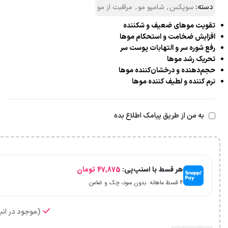
دسته:
سوپکس
,
شامپو مو
,
مراقبت از مو
تقویت موهای ضعیف و شکننده
افزایش ضخامت و استحکام موها
رفع شوره سر و التهابات پوست سر
تحریک رشد موها
حجم‌دهنده و درخشان‌کننده موها
نرم کننده و لطیف کننده موها
به من از طریق پیامک اطلاع بده
هر قسط با اسنپ‌پی:
47,875
تومان
۴ قسط ماهانه. بدون سود، چک و ضامن.
(موجود در انبا