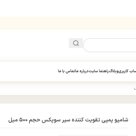
ب کاربری
وبلاگ
راهنما سایت
درباره ما
تماس با ما
شامپو پمپی تقویت کننده سیر سوپکس حجم 500 میل