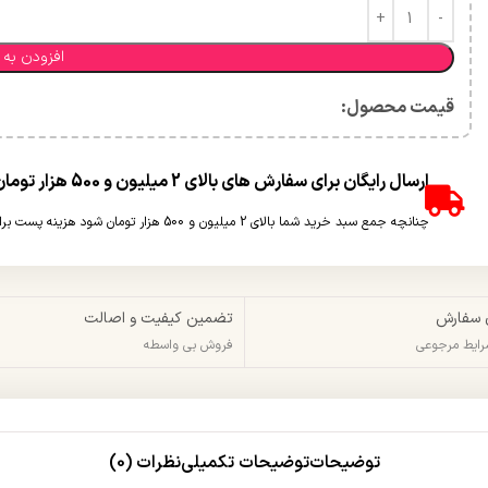
افزودن به 
قیمت محصول:​
ارسال رایگان برای سفارش های بالای 2 میلیون و 500 هزار تومان(غیر حجمی)
چنانچه جمع سبد خرید شما بالای 2 میلیون و 500 هزار تومان شود هزینه پست برای شما به صورت رایگان محاسبه خواهد شد.
 سفارش
تضمین کیفیت و اصالت
شرایط مرجوعی
فروش بی واسطه
توضیحات
توضیحات تکمیلی
نظرات (0)