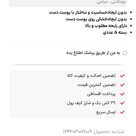
بهداشتی
,
میامی
بدون ایجادحساسیت و ساختار با پوست دست
بدون ایچادخشکی روی پوست دست
دارای رایحه مطلوب و بالا
بسته 5 عددی
به من از طریق پیامک اطلاع بده
تضمین اصالت و کیفیت کالا
تضمین کمترین قیمت
پرداخت اقساطی
۳٪ کش بک و شارژ کیف پول
ارسال سریع
شناسه محصول:
1243030071009