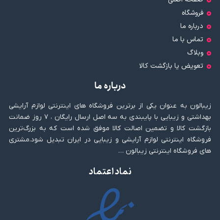
فروشگاه
درباره ما
تماس با ما
وبلاگ
تعویض یا بازگشت کالا
درباره ما
زیبالون به عنوان یکی از برترین فروشگاه های اینترنتی لوازم آرایشی
بهداشتی و زیبایی با پایبندی به سه اصل ارسال رایگان ، ۷ روز ضمانت
بازگشت کالا و تضمین اصالت کالا موفق شده است که به بزرگ‌ترین
فروشگاه اینترنتی لوازم آرایشی و زیبایی در ایران تبدیل شود.مشتری
های فروشگاه اینترنتی زیبالون …
نماد اعتماد