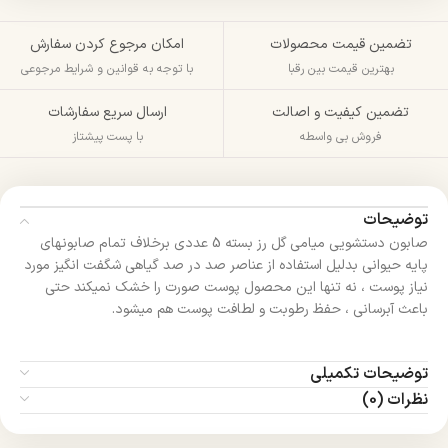
تضمین قیمت محصولات
امکان مرجوع کردن سفارش
بهترین قیمت بین رقبا
با توجه به قوانین و شرایط مرجوعی
تضمین کیفیت و اصالت
ارسال سریع سفارشات
فروش بی واسطه
با پست پیشتاز
توضیحات
صابون دستشویی میامی گل رز بسته 5 عددی برخلاف تمام صابونهای
پایه حیوانی بدلیل استفاده از عناصر صد در صد گیاهی شگفت انگیز مورد
نیاز پوست ، نه تنها این محصول پوست صورت را خشک نمیکند حتی
باعث آبرسانی ، حفظ رطوبت و لطافت پوست هم میشود.
توضیحات تکمیلی
نظرات (0)