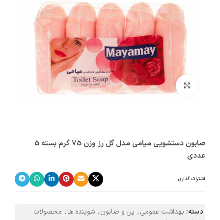
بزرگنمایی تصویر
صابون دستشویی میامی مدل گل رز وزن 75 گرم بسته 5
عددی
اشتراک گذاری:
دسته:
بهداشت عمومی
,
پن و صابون
,
شوینده ها
,
محصولات