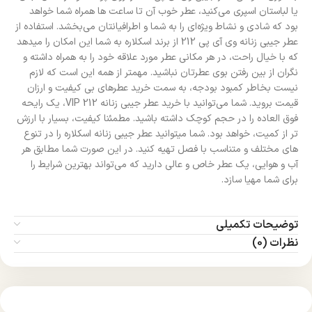
یا لباستان اسپری می‌کنید، عطر خوب آن تا ساعت ها همراه شما خواهد
بود که شادی و نشاط ویژه‌ای را به شما و اطرافیانتان می‌بخشد. استفاده از
عطر جیبی زنانه وی آی پی 212 از برند اسکلاره به شما این امکان را میدهد
که با خیال راحت، در هر مکانی عطر مورد علاقه خود را به همراه داشته و
نگران از بین رفتن بوی عطرتان نباشید. مهمتر از همه این است که لازم
نیست بخاطر کمبود بودجه، به سمت خرید عطرهای بی کیفیت و ارزان‌
قیمت بروید. شما می‌توانید با خرید عطر جیبی زنانه VIP 212، یک رایحه
فوق العاده را در حجم کوچک داشته باشید. مطمئنا کیفیت، بسیار با ارزش
تر از کمیت، خواهد بود. شما میتوانید عطر جیبی زنانه اسکلاره را در تنوع
های مختلف و متناسب با فصل تهیه کنید. در این صورت شما مطابق هر
آب و هوایی، یک عطر خاص و عالی دارید که می‌تواند بهترین شرایط را
برای شما مهیا سازد.
توضیحات تکمیلی
نظرات (0)