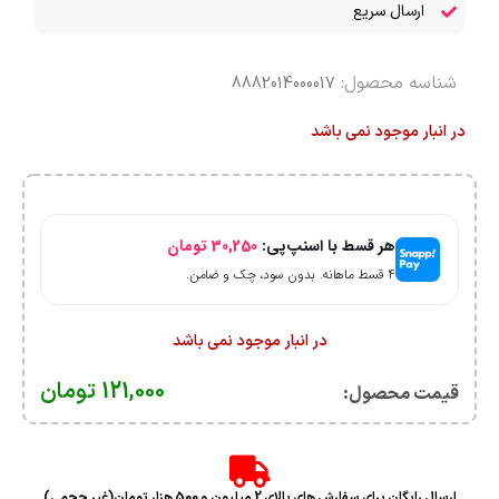
ارسال سریع
شناسه محصول:
8882014000017
در انبار موجود نمی باشد
هر قسط با اسنپ‌پی:
30,250
تومان
۴ قسط ماهانه. بدون سود، چک و ضامن.
در انبار موجود نمی باشد
121,000
تومان
قیمت محصول:​
ارسال رایگان برای سفارش های بالای 2 میلیون و 500 هزار تومان(غیر حجمی)