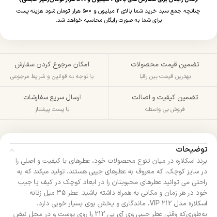
چنانچه جمع سبد خرید شما بالای 2 میلیون و 500 هزار تومان شود هزینه پست
برای شما به صورت رایگان محاسبه خواهد شد.
تضمین قیمت محصولات
امکان مرجوع کردن سفارش
بهترین قیمت بین رقبا
با توجه به قوانین و شرایط مرجوعی
تضمین کیفیت و اصالت
ارسال سریع سفارشات
فروش بی واسطه
با پست پیشتاز
توضیحات
برند اسکلاره در میان تنوع محصولات خود، عطرهای با کیفیت و اصلی را
در سایز کوچک، که معروف به عطرهای جیبی هستند، تولید میکند که به
راحتی می توانید عطرهای محبوبتان را در ابعاد کوچک در کیف یا جیب
خود در هر زمان و مکانی به همراه داشته باشید. عطر 35 میل زنانه
اسکلاره مدل VIP 212، ماندگاری و پخش بوی بسیار خوبی دارد.
به‌طوری‌که وقتی عطر جیبی وی آی پی 212 را روی پوست و در محل نبض