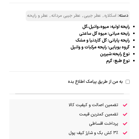
دسته:
اسکلاره
,
عطر جیبی
,
عطر جیبی مردانه
,
عطر و رایحه
رایحه اولیه: میوه،وانیل،گل
رایحه میانی: میوه گل ساعتی
رایحه پایانی: گل گاردنیا و مشک
گروه بویایی: رایحه مرکبات و وانیل
نوع رایحه:شیرین
نوع طبع: گرم
به من از طریق پیامک اطلاع بده
تضمین اصالت و کیفیت کالا
تضمین کمترین قیمت
پرداخت اقساطی
۳٪ کش بک و شارژ کیف پول