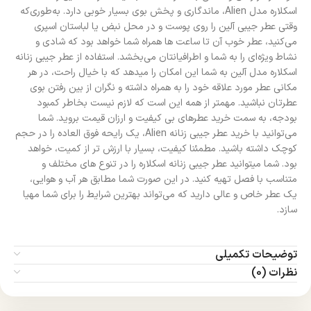
اسکلاره مدل Alien، ماندگاری و پخش بوی بسیار خوبی دارد. به‌طوری‌که
وقتی عطر جیبی آلین را روی پوست و در محل نبض یا لباستان اسپری
می‌کنید، عطر خوب آن تا ساعت ها همراه شما خواهد بود که شادی و
نشاط ویژه‌ای را به شما و اطرافیانتان می‌بخشد. استفاده از عطر جیبی زنانه
اسکلاره مدل آلین به شما این امکان را میدهد که با خیال راحت، در هر
مکانی عطر مورد علاقه خود را به همراه داشته و نگران از بین رفتن بوی
عطرتان نباشید. مهمتر از همه این است که لازم نیست بخاطر کمبود
بودجه، به سمت خرید عطرهای بی کیفیت و ارزان‌ قیمت بروید. شما
می‌توانید با خرید عطر جیبی زنانه Alien، یک رایحه فوق العاده را در حجم
کوچک داشته باشید. مطمئنا کیفیت، بسیار با ارزش تر از کمیت، خواهد
بود. شما میتوانید عطر جیبی زنانه اسکلاره را در تنوع های مختلف و
متناسب با فصل تهیه کنید. در این صورت شما مطابق هر آب و هوایی،
یک عطر خاص و عالی دارید که می‌تواند بهترین شرایط را برای شما مهیا
سازد.
توضیحات تکمیلی
نظرات (0)