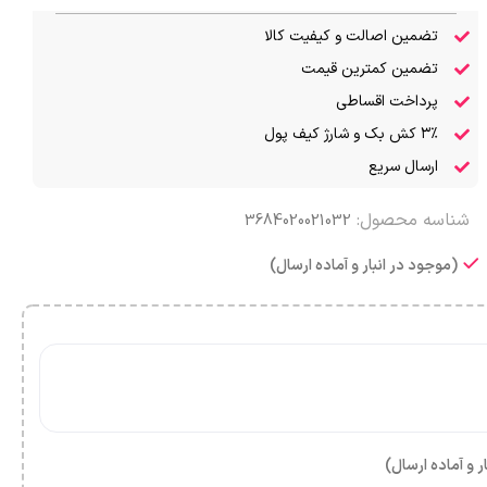
تضمین اصالت و کیفیت کالا
تضمین کمترین قیمت
پرداخت اقساطی
۳٪ کش بک و شارژ کیف پول
ارسال سریع
شناسه محصول:
3684020021032
(موجود در انبار و آماده ارسال)
ر و آماده ارسال)