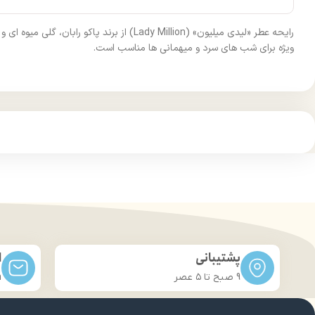
رایحه عطر «لیدی میلیون» (Lady Million)
ویژه برای شب‌ های سرد و میهمانی‌ ها مناسب است.
پشتیبانی
ا
9 صبح تا ۵ عصر
m