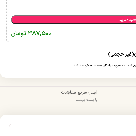
سبد خرید
387,500
تومان
ارسال سریع سفارشات
با پست پیشتاز