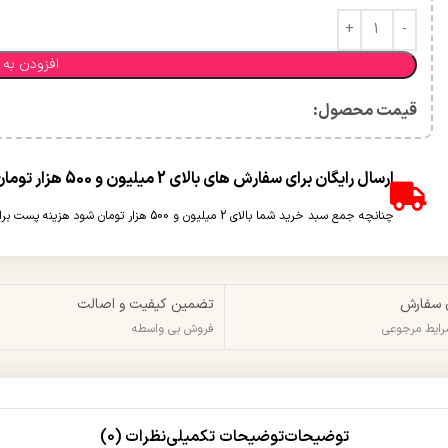
افزودن به 
قیمت محصول:​
ارسال رایگان برای سفارش های بالای 2 میلیون و 500 هزار تومان(غیر حجمی)
چنانچه جمع سبد خرید شما بالای 2 میلیون و 500 هزار تومان شود هزینه پست برای شما به صورت رایگان محاسبه خواهد شد.
 سفارش
تضمین کیفیت و اصالت
شرایط مرجوعی
فروش بی واسطه
توضیحات
توضیحات تکمیلی
نظرات (0)