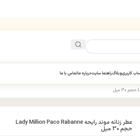
ب کاربری
وبلاگ
راهنما سایت
درباره ما
تماس با ما
عطر زنانه موند رایحه Lady Million Paco Rabanne
حجم 30 میل