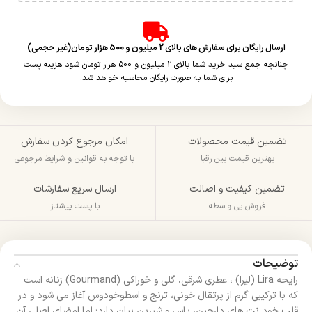
ارسال رایگان برای سفارش های بالای 2 میلیون و 500 هزار تومان(غیر حجمی)
چنانچه جمع سبد خرید شما بالای 2 میلیون و 500 هزار تومان شود هزینه پست
برای شما به صورت رایگان محاسبه خواهد شد.
تضمین قیمت محصولات
امکان مرجوع کردن سفارش
بهترین قیمت بین رقبا
با توجه به قوانین و شرایط مرجوعی
تضمین کیفیت و اصالت
ارسال سریع سفارشات
فروش بی واسطه
با پست پیشتاز
توضیحات
رایحه Lira (لیرا) ، عطری شرقی، گلی و خوراکی (Gourmand) زنانه است
که با ترکیبی گرم از پرتقال خونی، ترنج و اسطوخودوس آغاز می‌ شود و در
قلب خود نت‌ های دارچین، یاس و شیرین‌ بیان دارد؛ اما امضای اصلی آن