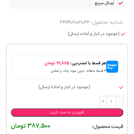
ارسال سریع
شناسه محصول:
3684020021033
(موجود در انبار و آماده ارسال)
هر قسط با اسنپ‌پی:
96,875
تومان
۴ قسط ماهانه. بدون سود، چک و ضامن.
(موجود در انبار و آماده ارسال)
افزودن به سبد خرید
387,500
تومان
قیمت محصول:​