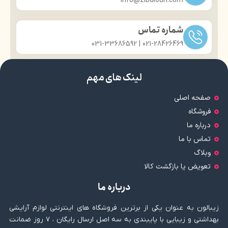
info@zibaloun.com
شماره تماس
021-28426469 | 031-33686592
لینک های مهم
صفحه اصلی
فروشگاه
درباره ما
تماس با ما
وبلاگ
تعویض یا بازگشت کالا
درباره ما
زیبالون به عنوان یکی از برترین فروشگاه های اینترنتی لوازم آرایشی
بهداشتی و زیبایی با پایبندی به سه اصل ارسال رایگان ، ۷ روز ضمانت