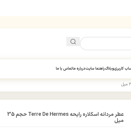
ب کاربری
وبلاگ
راهنما سایت
درباره ما
تماس با ما
عطر مردانه اسکلاره رایحه Terre De Hermes حجم 35
میل