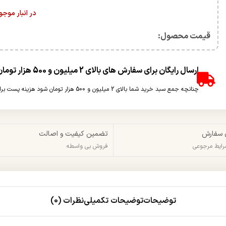
در انبار موج
قیمت محصول:​
ارسال رایگان برای سفارش های بالای 2 میلیون و 500 هزار تومان(غیر حجمی)
چنانچه جمع سبد خرید شما بالای 2 میلیون و 500 هزار تومان شود هزینه پست برای شما به صورت رایگان محاسبه خواهد شد.
 سفارش
تضمین کیفیت و اصالت
شرایط مرجوعی
فروش بی واسطه
توضیحات
توضیحات تکمیلی
نظرات (0)