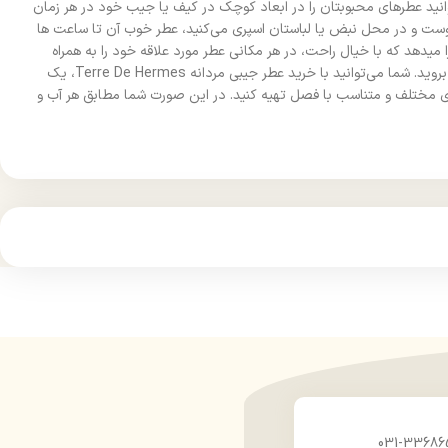
انید عطرهای محبوبتان را در ابعاد کوچک در کیف یا جیب خود در هر زمان
ر خوبی دارد. به‌طوری‌که وقتی آن را روی پوست و در محل نبض یا لباستان اسپری می‌کنید، عطر خوب آن تا ساعت ها
 میدهد که با خیال راحت، در هر مکانی عطر مورد علاقه خود را به همراه
داشته و نگران از بین رفتن بوی عطرتان نباشید. مهمتر از همه این است که لازم نیست بخاطر کمبود بودجه، به سمت خرید عطرهای بی کیفیت و ارزان‌ قیمت بروید. شما می‌توانید با خرید عطر جیبی مردانه Terre De Hermes، یک
 های مختلف و متناسب با فصل تهیه کنید. در این صورت شما مطابق هر آب و