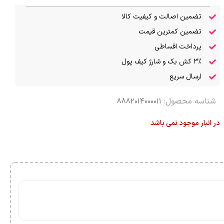
تضمین اصالت و کیفیت کالا
تضمین کمترین قیمت
پرداخت اقساطی
۳٪ کش بک و شارژ کیف پول
ارسال سریع
شناسه محصول:
8882014000011
در انبار موجود نمی باشد