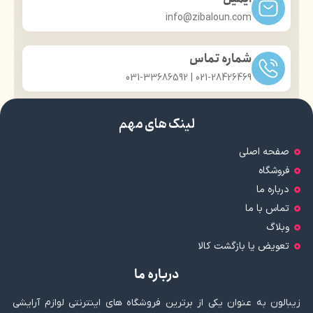
info@zibaloun.com
شماره تماس
021-28426469 | 031-33686592
لینک های مهم
صفحه اصلی
فروشگاه
درباره ما
تماس با ما
وبلاگ
تعویض یا بازگشت کالا
درباره ما
زیبالون به عنوان یکی از برترین فروشگاه های اینترنتی لوازم آرایشی