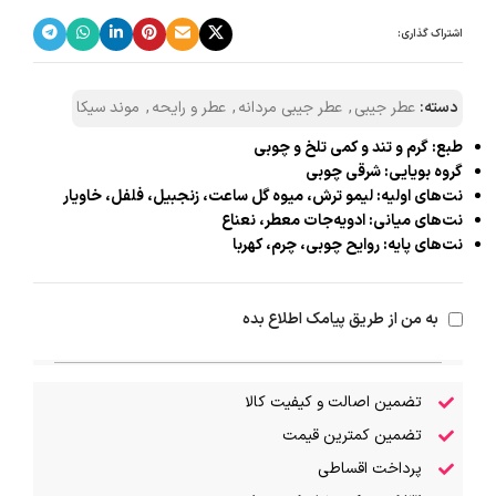
اشتراک گذاری:
دسته:
عطر جیبی
,
عطر جیبی مردانه
,
عطر و رایحه
,
موند سیکا
طبع: گرم و تند و کمی تلخ و چوبی
گروه بویایی: شرقی چوبی
نت‌های اولیه: لیمو ترش، میوه گل ساعت، زنجبیل، فلفل، خاویار
نت‌های میانی: ادویه‌جات معطر، نعناع
نت‌های پایه: روایح چوبی، چرم، کهربا
به من از طریق پیامک اطلاع بده
تضمین اصالت و کیفیت کالا
تضمین کمترین قیمت
پرداخت اقساطی