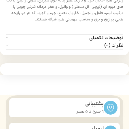
ویژگی‌ های خاص خود را دارند؛ عطر زنانه گرم، شیرین، شرقی وانیلی با نت‌
های میوه‌ ای (لیچی، گل ساعتی) و وانیل، و عطر مردانه شرقی چوبی با
ترکیب لیمو، فلفل، زنجبیل، خاویار، نعناع، چرم و کهربا، که هر دو رایحه‌
هایی پر زرق و برق و مناسب مهمانی‌ های شبانه هستند.
توضیحات تکمیلی
نظرات (0)
پشتیبانی
9 صبح تا ۵ عصر
ایمیل