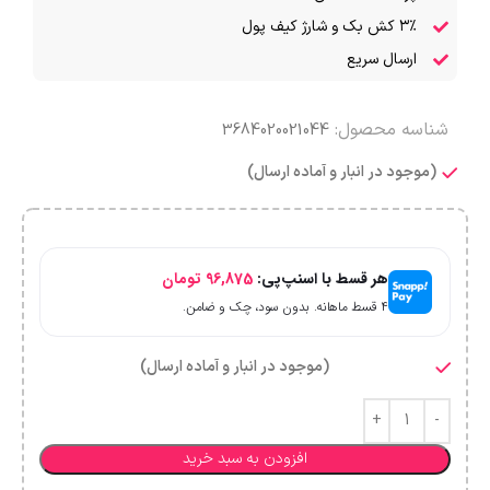
۳٪ کش بک و شارژ کیف پول
ارسال سریع
شناسه محصول:
3684020021044
(موجود در انبار و آماده ارسال)
هر قسط با اسنپ‌پی:
96,875
تومان
۴ قسط ماهانه. بدون سود، چک و ضامن.
(موجود در انبار و آماده ارسال)
افزودن به سبد خرید