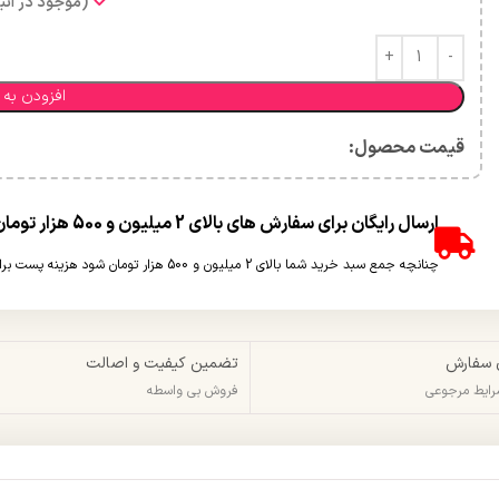
(موجود در انبا
افزودن به 
قیمت محصول:​
ارسال رایگان برای سفارش های بالای 2 میلیون و 500 هزار تومان(غیر حجمی)
چنانچه جمع سبد خرید شما بالای 2 میلیون و 500 هزار تومان شود هزینه پست برای شما به صورت رایگان محاسبه خواهد شد.
 سفارش
تضمین کیفیت و اصالت
شرایط مرجوعی
فروش بی واسطه