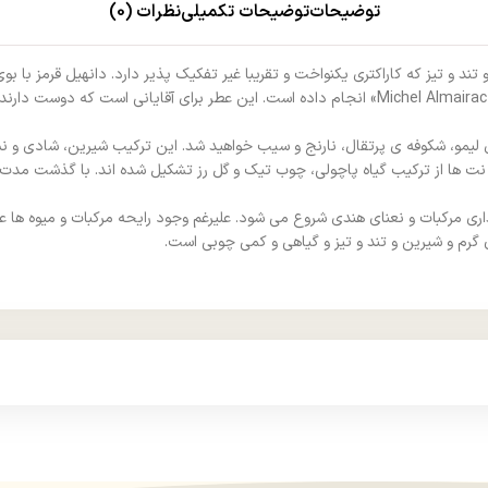
توضیحات
توضیحات تکمیلی
نظرات (0)
ایر مردانه-Dunhill Desire، عطری است شیرین و تند و تیز که کاراکتری یکنواخت و تقریبا غیر تفکیک پذیر د
مو، شکوفه‌ ی پرتقال، نارنج و سیب خواهید شد. این ترکیب شیرین، شادی و نشاط
ین نت‌ ها از ترکیب گیاه پاچولی، چوب تیک و گل رز تشکیل ‌شده‌ اند. با گذشت مد
ری مرکبات و نعنای هندی شروع می شود. علیرغم وجود رایحه مرکبات و میوه ها ع
 گرم و شیرین و تند و تیز و گیاهی و کمی چوبی است.