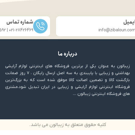
یمیل
شماره تماس
021-28426469 | 031-33686592
info@zibaloun.co
درباره ما
زیبالون به عنوان یکی از برترین فروشگاه های اینترنتی لوازم آرایشی
بهداشتی و زیبایی با پایبندی به سه اصل ارسال رایگان ، ۷ روز ضمانت
بازگشت کالا و تضمین اصالت کالا موفق شده است که به بزرگ‌ترین
فروشگاه اینترنتی لوازم آرایشی و زیبایی در ایران تبدیل شود.مشتری
های فروشگاه اینترنتی زیبالون …
کلیه حقوق متعلق به زیبالون می باشد.