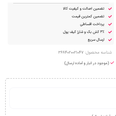
تضمین اصالت و کیفیت کالا
تضمین کمترین قیمت
پرداخت اقساطی
۳٪ کش بک و شارژ کیف پول
ارسال سریع
شناسه محصول:
3684020021047
(موجود در انبار و آماده ارسال)