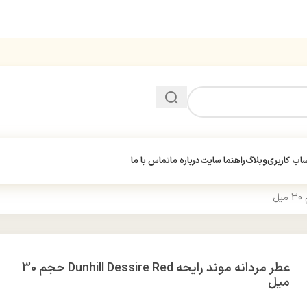
ب کاربری
وبلاگ
راهنما سایت
درباره ما
تماس با ما
عطر مردانه موند رایحه Dunhill Dessire Red حجم 30
میل