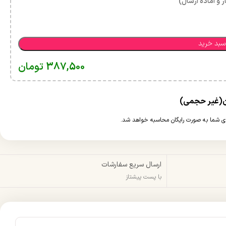
ر و آماده ارسال)
سبد خرید
387,500
تومان
ارسال سریع سفارشات
با پست پیشتاز