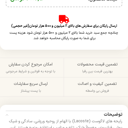
ارسال رایگان برای سفارش های بالای 2 میلیون و 500 هزار تومان(غیر حجمی)
چنانچه جمع سبد خرید شما بالای 2 میلیون و 500 هزار تومان شود هزینه پست
برای شما به صورت رایگان محاسبه خواهد شد.
تضمین قیمت محصولات
امکان مرجوع کردن سفارش
بهترین قیمت بین رقبا
با توجه به قوانین و شرایط مرجوعی
تضمین کیفیت و اصالت
ارسال سریع سفارشات
فروش بی واسطه
با پست پیشتاز
توضیحات
رایحه‌ های لاگوست (Lacoste) با الهام از روحیه ورزشی، سادگی و شیک‌
پوشی فرانسوی، معمولاً خنک، تازه و مناسب استفاده روزمره هستند. این