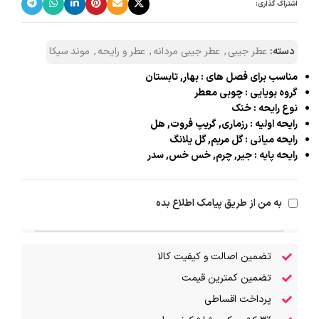
اشتراک گذاری:
دسته:
عطر جیبی
,
عطر جیبی مردانه
,
عطر و رایحه
,
موند سیکا
مناسب برای فصل های : بهار, تابستان
گروه بویایی : چوبی معطر
نوع رایحه : خنک
رایحه اولیه : رزماری, گریپ فروت, هل
رایحه میانی : گل مریم, گل یلانگ
رایحه پایه : جیر, چرم, خس خس, سدر
به من از طریق پیامک اطلاع بده
تضمین اصالت و کیفیت کالا
تضمین کمترین قیمت
پرداخت اقساطی