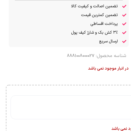
تضمین اصالت و کیفیت کالا
تضمین کمترین قیمت
پرداخت اقساطی
۳٪ کش بک و شارژ کیف پول
ارسال سریع
شناسه محصول:
8881008000027
در انبار موجود نمی باشد
ود نمی باشد