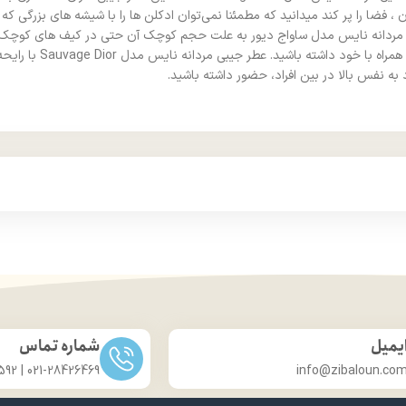
فضا را پر کند میدانید که مطمئنا نمی‌توان ادکلن ها را با شیشه های بزرگی که 
بی مردانه نایس مدل ساواج دیور به علت حجم کوچک آن حتی در کیف های کوچک ی
شدید ، عطر مورد علاقه
 به نفس بالا در بین افراد، حضور داشته باشید.
یمیل
شماره تماس
021-28426469 | 031-33686592
info@zibaloun.co