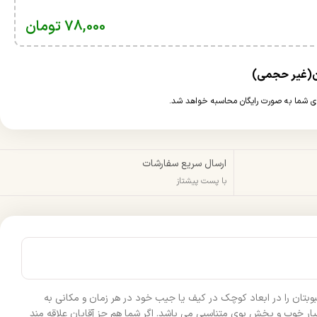
78,000
تومان
ارسال سریع سفارشات
با پست پیشتاز
وبتان را در ابعاد کوچک در کیف یا جیب خود در هر زمان و مکانی به
 مردانه نایس مدل Sauvage Dior است. این عطر جیبی دارای ماندگاری بسیار خوب و پخش بوی متناسبی می باشد. اگر شما هم جز آقایان علاقه مند