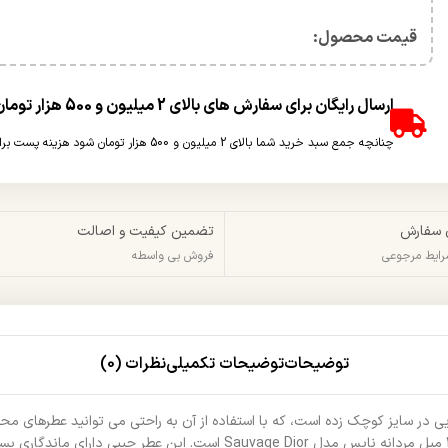
قیمت محصول:​
ارسال رایگان برای سفارش های بالای 2 میلیون و 500 هزار تومان(غیر حجمی)
چنانچه جمع سبد خرید شما بالای 2 میلیون و 500 هزار تومان شود هزینه پست برای شما به صورت رایگان محاسبه خواهد شد.
 سفارش
تضمین کیفیت و اصالت
شرایط مرجوعی
فروش بی واسطه
توضیحات
توضیحات تکمیلی
نظرات (0)
 در سایز کوچک زده است، که با استفاده از آن به راحتی می توانید عطرهای محب
همراه داشته باشید. یکی از بهترین عطرهای جیبی نایس برای آقایان، عطر 30 میل