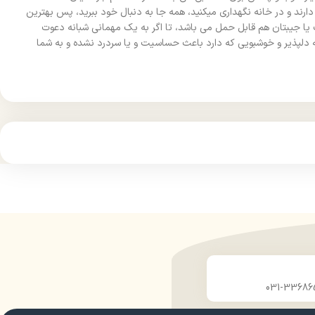
دارند و در خانه نگهداری میکنید، همه جا به دنبال خود ببرید، پس بهترین
ا جیبتان هم قابل حمل می باشد، تا اگر به یک مهمانی شبانه دعوت
 خود را در کیف کوچک و یا جیب کت تان، به راحتی همراه با خود داشته باشید. عطر جیبی مردانه نایس مدل Sauvage Dior با رایحه دلپذیر و خوشبویی که دارد باعث حساسیت و یا سردرد نشده و به شما