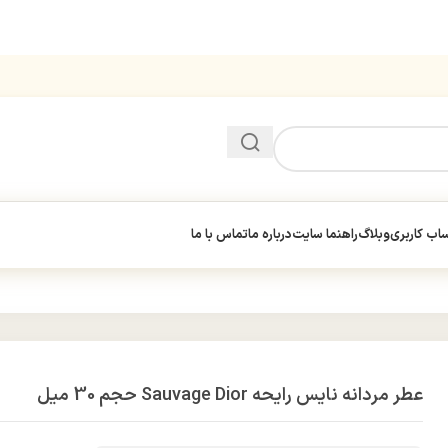
ب کاربری
وبلاگ
راهنما سایت
درباره ما
تماس با ما
عطر مردانه نایس رایحه Sauvage Dior حجم 30 میل