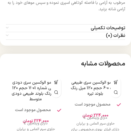
مرطوب به آرامی با فاصله کوتاهی اسپری نموده و سپس موهای خود را به
آرامی شانه بزنید.
توضیحات تکمیلی
نظرات (0)
محصولات مشابه
رنگ مو الوکسین سری طبیعی
رنگ مو الوکسین سری دودی
شماره 0-6 حجم 120 میل رنگ
طبیعی شماره 01-7 حجم 120
بلوند تیره
میل رنگ بلوند طبیعی دودی
متوسط
محصول موجود است
محصول موجود است
224,000
تومان
دارای ویتامین E
224,000
تومان
دارای ویتامین E
حاوی سرم الماس و برلیان
حاوی سرم الماس و برلیان
دارای فیلتر یووی مخصوص برای