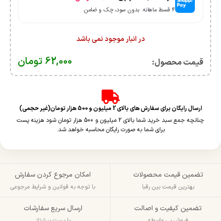
۴ قسط ماهانه. بدون سود، چک و ضامن.
در انبار موجود نمی باشد
62,000
تومان
قیمت محصول:​
ارسال رایگان برای سفارش های بالای 2 میلیون و 500 هزار تومان(غیر حجمی)
چنانچه جمع سبد خرید شما بالای 2 میلیون و 500 هزار تومان شود هزینه پست
برای شما به صورت رایگان محاسبه خواهد شد.
تضمین قیمت محصولات
امکان مرجوع کردن سفارش
بهترین قیمت بین رقبا
با توجه به قوانین و شرایط مرجوعی
تضمین کیفیت و اصالت
ارسال سریع سفارشات
فروش بی واسطه
با پست پیشتاز