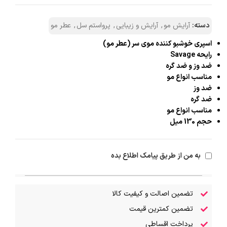
دسته:
آرایش مو
,
آرایش و زیبایی
,
پرواستم سل
,
عطر مو
اسپری خوشبو کننده موی سر (عطر مو)
رایحه Savage
ضد وز و ضد گره
مناسب انواع مو
ضد وز
ضد گره
مناسب انواع مو
حجم 130 میل
به من از طریق پیامک اطلاع بده
تضمین اصالت و کیفیت کالا
تضمین کمترین قیمت
پرداخت اقساطی