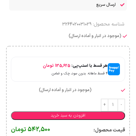
ارسال سریع
شناسه محصول:
3264020031029
(موجود در انبار و آماده ارسال)
هر قسط با اسنپ‌پی:
135,625
تومان
۴ قسط ماهانه. بدون سود، چک و ضامن.
(موجود در انبار و آماده ارسال)
افزودن به سبد خرید
542,500
تومان
قیمت محصول:​