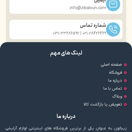
ایمیل
info@zibaloun.com
شماره تماس
021-28426469 | 031-33686592
لینک های مهم
صفحه اصلی
فروشگاه
درباره ما
تماس با ما
وبلاگ
تعویض یا بازگشت کالا
درباره ما
زیبالون به عنوان یکی از برترین فروشگاه های اینترنتی لوازم آرایشی