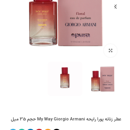
بزرگنمایی تصویر
عطر زنانه پورا رایحه My Way Giorgio Armani حجم 35 میل