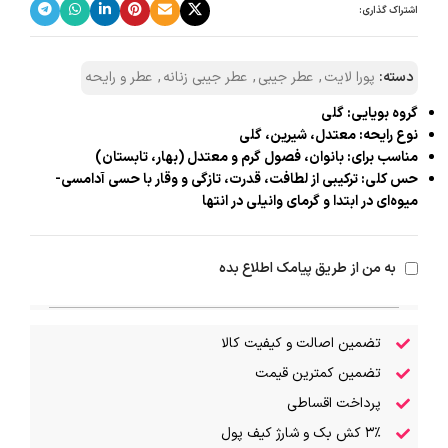
اشتراک گذاری:
دسته:
پورا لایت
,
عطر جیبی
,
عطر جیبی زنانه
,
عطر و رایحه
گروه بویایی: گلی
نوع رایحه: معتدل، شیرین، گلی
مناسب برای: بانوان، فصول گرم و معتدل (بهار، تابستان)
حس کلی: ترکیبی از لطافت، قدرت، تازگی و وقار با حسی آدامسی-
میوه‌ای در ابتدا و گرمای وانیلی در انتها
به من از طریق پیامک اطلاع بده
تضمین اصالت و کیفیت کالا
تضمین کمترین قیمت
پرداخت اقساطی
۳٪ کش بک و شارژ کیف پول