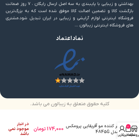
بهداشتی و زیبایی با پایبندی به سه اصل ارسال رایگان ، ۷ روز ضمانت
بازگشت کالا و تضمین اصالت کالا موفق شده است که به بزرگ‌ترین
فروشگاه اینترنتی لوازم آرایشی و زیبایی در ایران تبدیل شود.مشتری
های فروشگاه اینترنتی زیبالون …
نماد اعتماد
کلیه حقوق متعلق به زیبالون می باشد.
در انبار
فر کننده مو آفریقایی پرومکس
0
174,000
تومان
موجود نمی
مدل 4845G
باشد
روشگاه
سبد خرید
حساب کاربری من