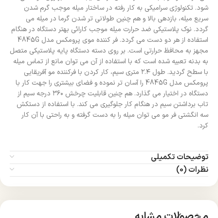
شود. تکنولوژی سرامیکی به کار رفته در ساختار میله موجب گرم شدن
سریع میله، بازدهی بالا و هم چنین طولانی تر شدن گرما در میله می
گردد. نوک پلاستیکی ضد حرارت میله موجب کارائی بهتر دستگاه در هنگام
استفاده از هر دو دست می گردد. فر کننده موی پرومکس مدل 4845G
مجهز به محافظ حرارتی است. بر روی دسته دستگاه پایه پلاستیکی متصل
به بدنه تعبیه شده است که با استفاده از آن می توان مانع از تماس میله
با سطح گردید. طول ۲.۴ متری سیم، کار کردن با فرکننده مو آفریقایی
پرومکس مدل 4845G را آسان تر نموده و فضای بیشتری را جهت کار با
دستگاه در اختیار می گذارد. هم چنین قابلیت چرخش ۳۶۰ درجه سیم از
تاب برداشتن سیم در هنگام کار جلوگیری می کند. با استفاده از دستکش
سه انگشتی فر مو می توان میله را به دست گرفته و به راحتی با آن کار
کرد.
توضیحات تکمیلی
نظرات (0)
محصولات مشابه