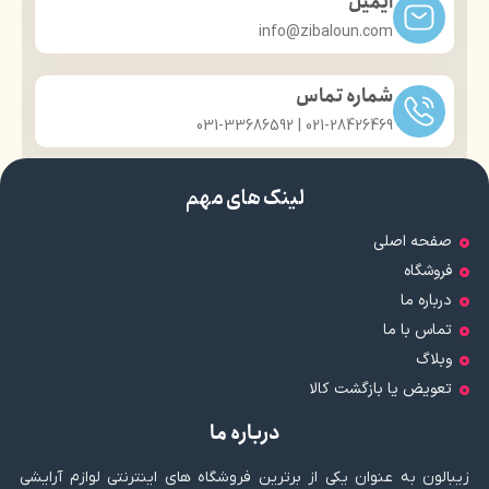
ایمیل
info@zibaloun.com
شماره تماس
021-28426469 | 031-33686592
لینک های مهم
صفحه اصلی
فروشگاه
درباره ما
تماس با ما
وبلاگ
تعویض یا بازگشت کالا
درباره ما
زیبالون به عنوان یکی از برترین فروشگاه های اینترنتی لوازم آرایشی