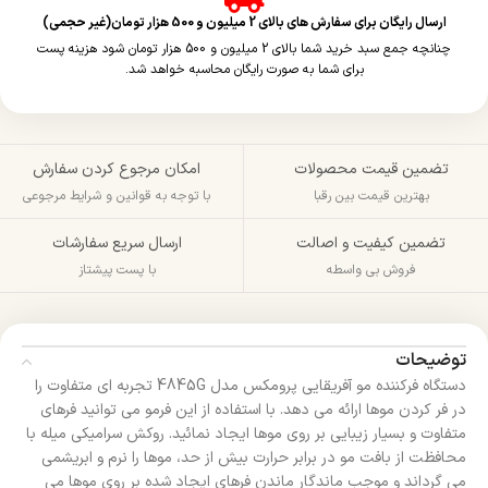
ارسال رایگان برای سفارش های بالای 2 میلیون و 500 هزار تومان(غیر حجمی)
چنانچه جمع سبد خرید شما بالای 2 میلیون و 500 هزار تومان شود هزینه پست
برای شما به صورت رایگان محاسبه خواهد شد.
تضمین قیمت محصولات
امکان مرجوع کردن سفارش
بهترین قیمت بین رقبا
با توجه به قوانین و شرایط مرجوعی
تضمین کیفیت و اصالت
ارسال سریع سفارشات
فروش بی واسطه
با پست پیشتاز
توضیحات
دستگاه فرکننده مو آفریقایی پرومکس مدل 4845G تجربه ای متفاوت را
در فر کردن موها ارائه می دهد. با استفاده از این فرمو می توانید فرهای
متفاوت و بسیار زیبایی بر روی موها ایجاد نمائید. روکش سرامیکی میله با
محافظت از بافت مو در برابر حرارت بیش از حد، موها را نرم و ابریشمی
می گرداند و موجب ماندگار ماندن فرهای ایجاد شده بر روی موها می