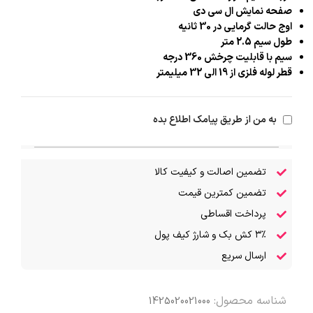
صفحه نمایش ال سی دی
اوج حالت گرمایی در 30 ثانیه
طول سیم 2.5 متر
سیم با قابلیت چرخش 360 درجه
قطر لوله فلزی از 19 الی 32 میلیمتر
به من از طریق پیامک اطلاع بده
تضمین اصالت و کیفیت کالا
تضمین کمترین قیمت
پرداخت اقساطی
۳٪ کش بک و شارژ کیف پول
ارسال سریع
شناسه محصول:
1425020021000