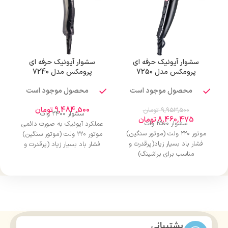
سشوار آیونیک حرفه ای
سشوار آیونیک حرفه ای
پرومکس مدل 7250
پرومکس مدل 7240
محصول موجود است
محصول موجود است
9,484,500
تومان
9,953,500
تومان
سشوار ۲۴۰۰ وات
8,460,475
تومان
سشوار ۲۵۰۰ وات
عملکرد آیونیک به صورت دائمی
موتور ۲۲۰ ولت (موتور سنگین)
موتور ۲۲۰ ولت (موتور سنگین)
فشار باد بسیار زیاد(پرقدرت و
فشار باد بسیار زیاد (پرقدرت و
مناسب برای براشینگ)
مناسب برای براشینگ)
دارای دکمه باد سرد
دارای دکمه کول شات (خنک سازی
۳ حالت کنترل فشار
سریع هوا)
باد(خاموش،متوسط،زیاد)
۳ حالت کنترل فشار باد
۳ حالت کنترل حرارت(سرد، ملایم،
(خاموش،متوسط،زیاد)
گرم)
۳ حالت کنترل حرارت (سرد، ملایم،
۳ سری متمرکز کننده هوا
گرم)
پشتیبانی
سیم ۳ متری
۳ سری متمرکز کننده هوا