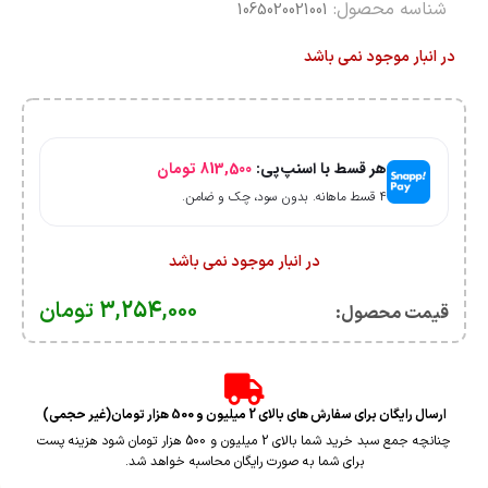
شناسه محصول:
1065020021001
در انبار موجود نمی باشد
هر قسط با اسنپ‌پی:
813,500
تومان
۴ قسط ماهانه. بدون سود، چک و ضامن.
در انبار موجود نمی باشد
3,254,000
تومان
قیمت محصول:​
ارسال رایگان برای سفارش های بالای 2 میلیون و 500 هزار تومان(غیر حجمی)
چنانچه جمع سبد خرید شما بالای 2 میلیون و 500 هزار تومان شود هزینه پست
برای شما به صورت رایگان محاسبه خواهد شد.