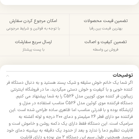
تضمین قیمت محصولات
امکان مرجوع کردن سفارش
بهترین قیمت بین رقبا
با توجه به قوانین و شرایط مرجوعی
تضمین کیفیت و اصالت
ارسال سریع سفارشات
فروش بی واسطه
با پست پیشتاز
توضیحات
اگر شما یک خانم خوش سلیقه و شیک پسند هستید و به دنبال دستگاه فر
کننده خوبی و با کیفیت و خوش دستی میگردید، ما در فروشگاه اینترنتی
زیبالون فر کننده موی کویین مدل C526 را به شما پیشنهاد می کنیم.
دستگاه فرکننده موی کوئین مدل C526 مناسب استفاده در منزل و
آرایشگاه بوده و با قدرتی مناسب اما ظاهری ساده طراحی شده است .این
فرکننده مو دارای قطر 26 میلیمتر و دمای 200 درجه و لوله آغشته به
سرامیک است. این دستگاه فقط دارای یک دکمه روشن و خاموش است و
قابلیت تنظیم دما را ندارد و بعد از حدود یک دقیقه به بیشینه دمای خود
میرسد. همچنین طول سیم این دستگاه 2 متر بوده و دارای قابلیت