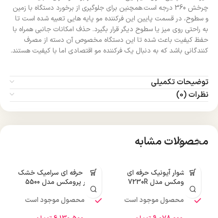
چرخش 360 درجه است.همچنین برای جلوگیری از برخورد دستگاه با زمین
و سطوح، در قسمت پایین این فرکننده مو پایه هایی تعبیه شده است تا
به راحتی روی میز یا سطوح دیگر قرار بگیرد. حذف امکانات جانبی همراه با
حفظ کیفیت باعث شده تا این دستگاه مخصوص آن دسته از مصرف
کنندگانی باشد که به دنبال یک فرکننده مو اقتصادی اما با کیفیت هستند.
توضیحات تکمیلی
نظرات (0)
محصولات مشابه
سشوار آیونیک حرفه ای
اتو مو حرفه ای سرامیک خشک
س
پرومکس مدل 7230R
و تر پرومکس مدل 5500
محصول موجود است
محصول موجود است