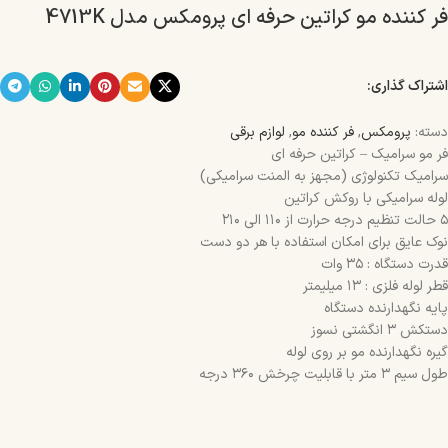
فر کننده مو کراتین حرفه ای پرومکس مدل 4713K
اشتراک گذاری:
دسته:
پرومکس
,
فر کننده‌ مو
,
لوازم برقی
فر مو سرامیک – کراتین حرفه ای
سرامیک تکنولوژی (مجهز به المنت سرامیکی)
لوله سرامیکی با روکش کراتین
۵ حالت تنظیم درجه حرارت از ۱۱۰ الی ۲۱۰
نوک عایق برای امکان استفاده با هر دو دست
قدرت دستگاه : ۳۵ وات
قطر لوله فلزی : ۱۳ میلیمتر
پایه نگهدارنده دستگاه
دستکش ۳ انگشتی نسوز
گیره نگهدارنده مو بر روی لوله
طول سیم ۳ متر با قابلیت چرخش ۳۶۰ درجه