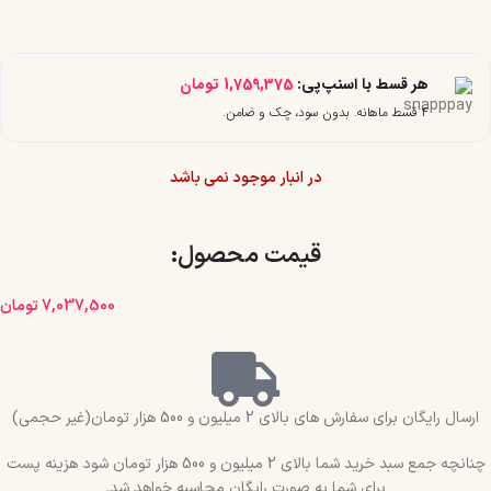
هر قسط با اسنپ‌پی:
1,759,375
تومان
۴ قسط ماهانه. بدون سود، چک و ضامن.
در انبار موجود نمی باشد
قیمت محصول:​
7,037,500
تومان
ارسال رایگان برای سفارش های بالای 2 میلیون و 500 هزار تومان(غیر حجمی)
چنانچه جمع سبد خرید شما بالای 2 میلیون و 500 هزار تومان شود هزینه پست
برای شما به صورت رایگان محاسبه خواهد شد.