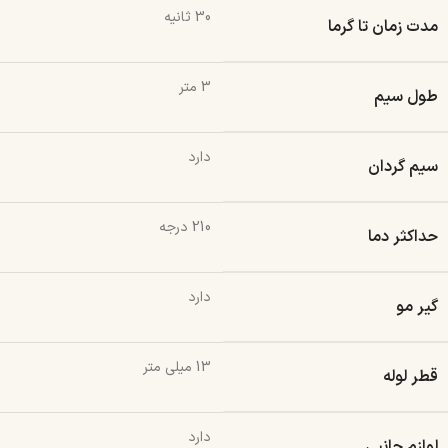
30 ثانیه
مدت زمان تا گرما
3 متر
طول سیم
دارد
سیم گردان
210 درجه
حداکثر دما
دارد
گیر مو
13 میلی متر
قطر لوله
دارد
لوازم جانبی