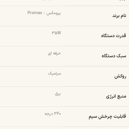
پرومکس – Promax
نام برند
35W
قدرت دستگاه
حرفه ای
سبک دستگاه
سرامیک
روکش
برق
منبع انرژی
360 درجه
قابلیت چرخش سیم