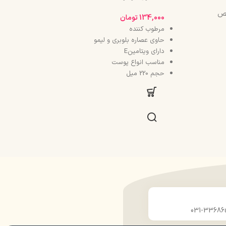
134,000
تومان
مرطوب کننده
حاوی عصاره بلوبری و لیمو
دارای ویتامینE
مناسب انواع پوست
حجم 220 میل