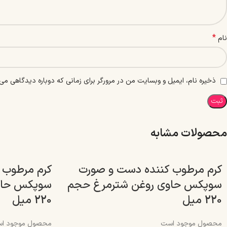
*
نام
ذخیره نام، ایمیل و وبسایت من در مرورگر برای زمانی که دوباره دیدگاهی می‌
محصولات مشابه
کرم مرطوب کننده دست و صورت
کرم مرطوب 
سوپکس حاوی روغن شترمرغ حجم
سوپکس حاوی
220 میل
220 میل
محصول موجود است
محصول موجود ا