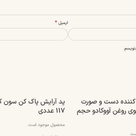
*
ایمیل
نویسم.
کننده دست و صورت
پد آرایش پاک کن سون ک
 روغن آووکادو حجم
117 عددی
محصول موجود است
ست