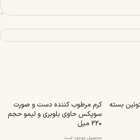
وئین بسته
کرم مرطوب کننده دست و صورت
سوپکس حاوی بلوبری و لیمو حجم
220 میل
محصول موجود است