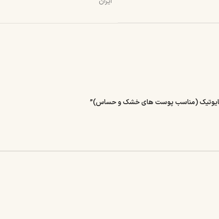
ایران
ژنوبایوتیک (مناسب پوست های خشک و حساس)”