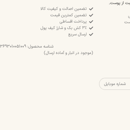
بت از پوست
,
تضمین اصالت و کیفیت کالا
تضمین کمترین قیمت
ی
پرداخت اقساطی
ست
۳٪ کش بک و شارژ کیف پول
ارسال سریع
شناسه محصول:
3693010051009
(موجود در انبار و آماده ارسال)