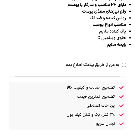
دارای PH مناسب و سازگار با پوست
رفع نیازهای مغذی پوست
روشن کننده و ضد لک
مناسب انواع پوست
پاک کننده ملایم
حاوی ویتامین C
رایحه ملایم
به من از طریق پیامک اطلاع بده
تضمین اصالت و کیفیت کالا
تضمین کمترین قیمت
پرداخت اقساطی
۳٪ کش بک و شارژ کیف پول
ارسال سریع