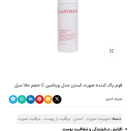
بزرگنمایی تصویر
فوم پاک کننده صورت کسترز مدل ویتامین C حجم 150 میل
اشتراک گذاری:
دسته:
شوینده صورت
,
کسترز
,
مراقبت از پوست
,
مراقبت صورت
افزایش درخشندگی و شفافیت پوست