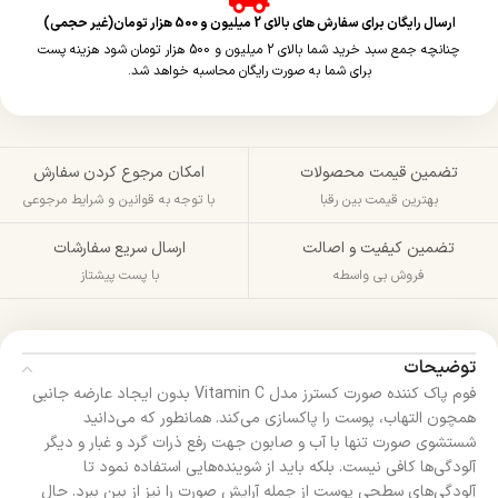
ارسال رایگان برای سفارش های بالای 2 میلیون و 500 هزار تومان(غیر حجمی)
چنانچه جمع سبد خرید شما بالای 2 میلیون و 500 هزار تومان شود هزینه پست
برای شما به صورت رایگان محاسبه خواهد شد.
تضمین قیمت محصولات
امکان مرجوع کردن سفارش
بهترین قیمت بین رقبا
با توجه به قوانین و شرایط مرجوعی
تضمین کیفیت و اصالت
ارسال سریع سفارشات
فروش بی واسطه
با پست پیشتاز
توضیحات
فوم پاک کننده صورت کسترز مدل Vitamin C بدون ایجاد عارضه جانبی
همچون التهاب، پوست را پاکسازی می‌کند. همانطور که می‌دانید
شستشوی صورت تنها با آب و صابون جهت رفع ذرات گرد و غبار و دیگر
آلودگی‌ها کافی نیست. بلکه باید از شوینده‌هایی استفاده نمود تا
آلودگی‌های سطحی پوست از جمله آرایش صورت را نیز از بین ببرد. حال