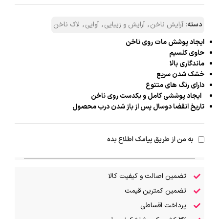
دسته:
آرایش ناخن
,
آرایش و زیبایی
,
آوایی
,
لاک ناخن
ایجاد پوشش مات روی ناخن
حاوی کلسیم
ماندگاری بالا
خشک شدن سریع
دارای رنگ های متنوع
ایجاد پوششی کامل و یکدست روی ناخن
تاریخ انقضا دوسال پس از باز شدن درب محصول
به من از طریق پیامک اطلاع بده
تضمین اصالت و کیفیت کالا
تضمین کمترین قیمت
پرداخت اقساطی