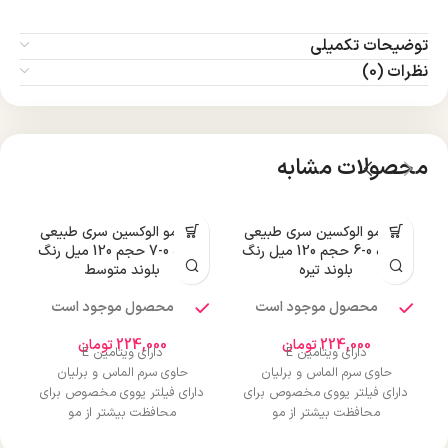
توضیحات تکمیلی
نظرات (0)
محصولات مشابه
رنگ مو الوکسین سری طبیعی
رنگ مو الوکسین سری طبیعی
ر
شماره 0-6 حجم 120 میل رنگ
شماره 0-7 حجم 120 میل رنگ
بلوند تیره
بلوند متوسط
محصول موجود است
محصول موجود است
224,000
تومان
224,000
تومان
دارای ویتامین E
دارای ویتامین E
حاوی سرم الماس و برلیان
حاوی سرم الماس و برلیان
دارای فیلتر یووی مخصوص برای
دارای فیلتر یووی مخصوص برای
محافظت بیشتر از مو
محافظت بیشتر از مو
درخشان کننده مو
درخشان کننده مو