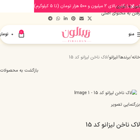
ارسال رایگان بالای 2 میلیون و 500 هزار تومان (تا 5 کیلوگرم)
عبور به ناوبری
رفتن به محتوای اصلی
0
منو
0
تومان
خانه
برندها
لیزانو
لاک ناخن لیزانو کد 15
بازگشت به محصولات
بزرگنمایی تصویر
لاک ناخن لیزانو کد 15