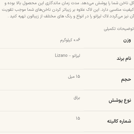
کل ناخن شما را پوشش می‌دهد. مدت زمان ماندگاری این محصول بالا بوده و
کیفیت مناسبی دارد. این لاک علاوه بر زیباتر کردن ناخن‌های شما موجب تقویت
آن نیز می‌گردد.لاک لیزانو را در انواع و رنگ های مختلف از زیبالون تهیه کنید .
توضیحات تکمیلی
وزن
0.06 کیلوگرم
لیزانو – Lizano
نام برند
15 میل
حجم
براق
نوع پوشش
15
شماره کالیته