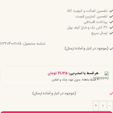
تضمین اصالت و کیفیت کالا
تضمین کمترین قیمت
پرداخت اقساطی
۳٪ کش بک و شارژ کیف پول
ارسال سریع
شناسه محصول:
1132040011015
(موجود در انبار و آماده ارسال)
هر قسط با اسنپ‌پی:
41,125
تومان
۴ قسط ماهانه. بدون سود، چک و ضامن.
(موجود در انبار و آماده ارسال)