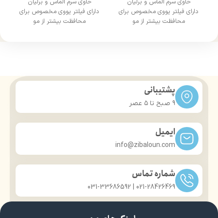
حاوی سرم الماس و برلیان
حاوی سرم الماس و برلیان
دارای فیلتر یووی مخصوص برای
دارای فیلتر یووی مخصوص برای
محافظت بیشتر از مو
محافظت بیشتر از مو
درخشان کننده مو
درخشان کننده مو
حجم 120 میلی‌لیتر
حجم 120 میلی‌لیتر
تحت لیسانس کشور آلمان
تحت لیسانس کشور آلمان
دارای مجوز سارمان غذا و دارو
دارای مجوز سارمان غذا و دارو
پشتیبانی
9 صبح تا ۵ عصر
ایمیل
info@zibaloun.com
شماره تماس
021-28426469 | 031-33686592