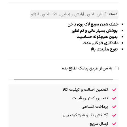
دسته:
آرایش ناخن
,
آرایش و زیبایی
,
لاک ناخن
,
لیزانو
خشک شدن سریع لاک روی ناخن
پوشش بسیار عالی و کم نظیر
بدون هیچگونه حساسیت
ماندگاری طولانی مدت
تنوع رنگبندی بالا
به من از طریق پیامک اطلاع بده
تضمین اصالت و کیفیت کالا
تضمین کمترین قیمت
پرداخت اقساطی
۳٪ کش بک و شارژ کیف پول
ارسال سریع