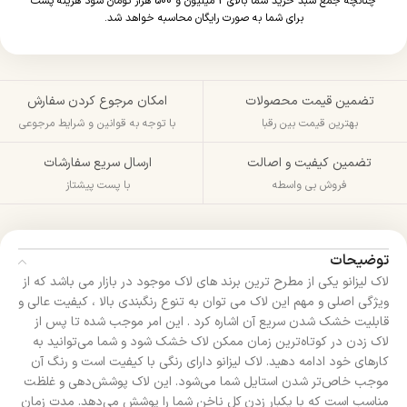
چنانچه جمع سبد خرید شما بالای 2 میلیون و 500 هزار تومان شود هزینه پست
برای شما به صورت رایگان محاسبه خواهد شد.
تضمین قیمت محصولات
امکان مرجوع کردن سفارش
بهترین قیمت بین رقبا
با توجه به قوانین و شرایط مرجوعی
تضمین کیفیت و اصالت
ارسال سریع سفارشات
فروش بی واسطه
با پست پیشتاز
توضیحات
لاک لیزانو یکی از مطرح ترین برند های لاک موجود در بازار می باشد که از
ویژگی اصلی و مهم این لاک می توان به تنوع رنگبندی بالا ، کیفیت عالی و
قابلیت خشک شدن سریع آن اشاره کرد . این امر موجب شده تا پس از
لاک زدن در کوتاه‌ترین زمان ممکن لاک خشک شود و شما می‌توانید به
کارهای خود ادامه دهید. لاک لیزانو دارای رنگی با کیفیت است و رنگ آن
موجب خاص‌تر شدن استایل شما می‌شود. این لاک پوشش‌دهی و غلظت
مناسب است که با یکبار زدن کل ناخن شما را پوشش می‌دهد. مدت زمان