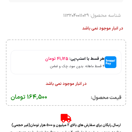
شناسه محصول:
1132040011029
در انبار موجود نمی باشد
هر قسط با اسنپ‌پی:
41,125
تومان
۴ قسط ماهانه. بدون سود، چک و ضامن.
در انبار موجود نمی باشد
164,500
تومان
قیمت محصول:​
ارسال رایگان برای سفارش های بالای 2 میلیون و 500 هزار تومان(غیر حجمی)