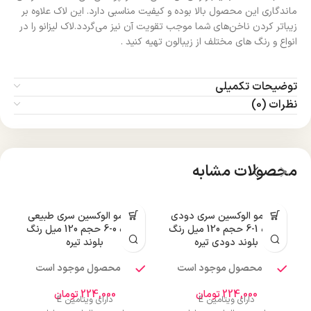
ماندگاری این محصول بالا بوده و کیفیت مناسبی دارد. این لاک علاوه بر
زیباتر کردن ناخن‌های شما موجب تقویت آن نیز می‌گردد.لاک لیزانو را در
انواع و رنگ های مختلف از زیبالون تهیه کنید .
توضیحات تکمیلی
نظرات (0)
محصولات مشابه
رنگ مو الوکسین سری دودی
رنگ مو الوکسین سری طبیعی
ر
شماره 1-6 حجم 120 میل رنگ
شماره 0-6 حجم 120 میل رنگ
بلوند دودی تیره
بلوند تیره
محصول موجود است
محصول موجود است
224,000
تومان
224,000
تومان
دارای ویتامین E
دارای ویتامین E