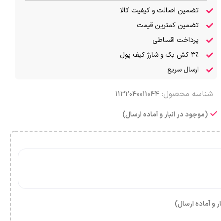
تضمین اصالت و کیفیت کالا
تضمین کمترین قیمت
پرداخت اقساطی
۳٪ کش بک و شارژ کیف پول
ارسال سریع
شناسه محصول:
1132040011044
(موجود در انبار و آماده ارسال)
ر و آماده ارسال)