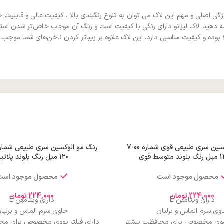
 ویژگی اصلی و مهم این لاک می توان به تنوع رنگبندی بالا ، کیفیت عالی و قابل
مه دهید. لاک لیزانو دارای رنگی با کیفیت است و رنگ آن موجب خاص‌تر شدن اس
 و کیفیت مناسبی دارد. این لاک علاوه بر زیباتر کردن ناخن‌های شما موجب تقویت
رنگ مو الوکسین سری طبیعی قوی شماره 00-7
120 میل رنگ بلوند پلاتینه
محصول موجود است
محصول موجود است
224,000
تومان
224,000
تومان
دارای ویتامین E
دارای ویتامین E
وی سرم الماس و برلیان
حاوی سرم الماس و برلیا
 یووی مخصوص برای محافظت بیشتر
دارای فیلتر یووی مخصوص برای مح