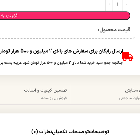
افزودن به 
قیمت محصول:​
ارسال رایگان برای سفارش های بالای 2 میلیون و 500 هزار تومان(غیر حجمی)
چنانچه جمع سبد خرید شما بالای 2 میلیون و 500 هزار تومان شود هزینه پست برای شما به صورت رایگان محاسبه خواهد شد.
 سفارش
تضمین کیفیت و اصالت
شرایط مرجوعی
فروش بی واسطه
توضیحات
توضیحات تکمیلی
نظرات (0)