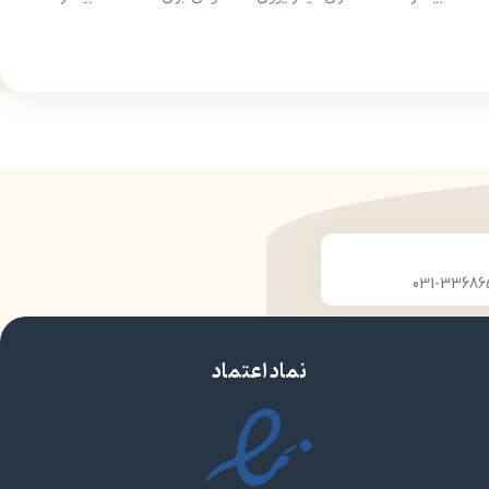
از مو
درخشان کننده مو
حجم 120 میلی‌لیتر
ن
تحت لیسانس کشور آلمان
ارو
دارای مجوز سارمان غذا و دارو
نماد اعتماد