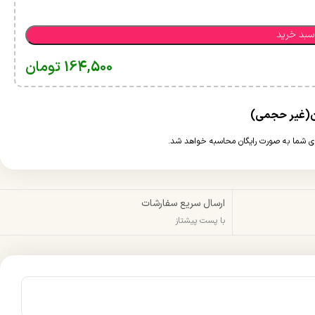
سبد خرید
164,500
تومان
ارسال سریع سفارشات
با پست پیشتاز