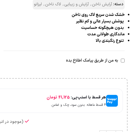
دسته:
آرایش ناخن
,
آرایش و زیبایی
,
لاک ناخن
,
لیزانو
خشک شدن سریع لاک روی ناخن
پوشش بسیار عالی و کم نظیر
بدون هیچگونه حساسیت
ماندگاری طولانی مدت
تنوع رنگبندی بالا
به من از طریق پیامک اطلاع بده
هر قسط با اسنپ‌پی:
41,125
تومان
۴ قسط ماهانه. بدون سود، چک و ضامن.
(موجود در انبا