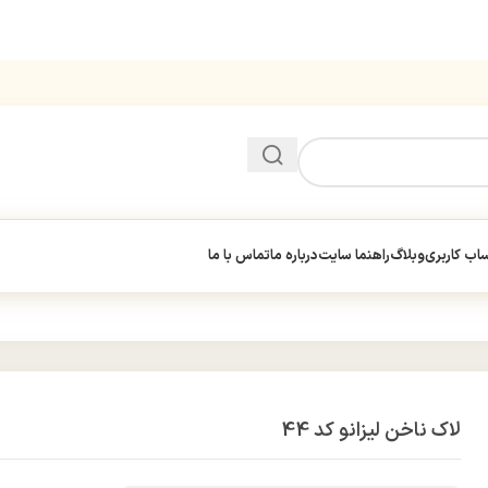
ب کاربری
وبلاگ
راهنما سایت
درباره ما
تماس با ما
لاک ناخن لیزانو کد 44