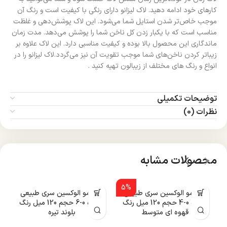
کارهای خود ادامه دهید. لاک لیزانو دارای رنگی با کیفیت است و رنگ آن
موجب خاص‌تر شدن استایل شما می‌شود. این لاک پوشش‌دهی و غلظت
مناسب است که با یکبار زدن کل ناخن شما را پوشش می‌دهد. مدت زمان
ماندگاری این محصول بالا بوده و کیفیت مناسبی دارد. این لاک علاوه بر
زیباتر کردن ناخن‌های شما موجب تقویت آن نیز می‌گردد.لاک لیزانو را در
انواع و رنگ های مختلف از زیبالون تهیه کنید .
توضیحات تکمیلی
نظرات (0)
محصولات مشابه
5%
رنگ مو الوکسین سری طبیعی
رنگ مو الوکسین سری طبیعی
ر
شماره 0-4 حجم 120 میل رنگ
شماره 0-6 حجم 120 میل رنگ
قهوه ای متوسط
بلوند تیره