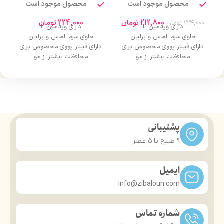
محصول موجود است
محصول موجود است
212,800
تومان
224,000
تومان
224,000
تومان
دارای ویتامین E
دارای ویتامین E
حاوی سرم الماس و برلیان
حاوی سرم الماس و برلیان
دارای فیلتر یووی مخصوص برای
دارای فیلتر یووی مخصوص برای
محافظت بیشتر از مو
محافظت بیشتر از مو
درخشان کننده مو
درخشان کننده مو
حجم 120 میلی‌لیتر
حجم 120 میلی‌لیتر
تحت لیسانس کشور آلمان
تحت لیسانس کشور آلمان
دارای مجوز سارمان غذا و دارو
دارای مجوز سارمان غذا و دارو
پشتیبانی
9 صبح تا ۵ عصر
ایمیل
info@zibaloun.com
شماره تماس