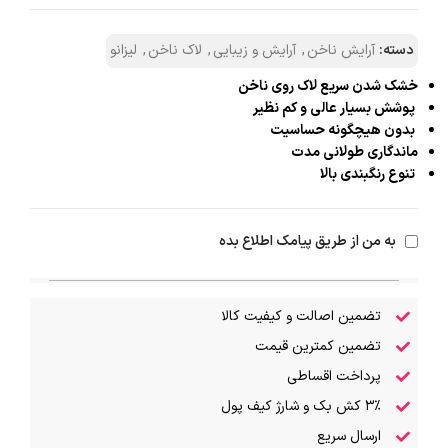
دسته:
آرایش ناخن
,
آرایش و زیبایی
,
لاک ناخن
,
لیزانو
خشک شدن سریع لاک روی ناخن
پوشش بسیار عالی و کم نظیر
بدون هیچگونه حساسیت
ماندگاری طولانی مدت
تنوع رنگبندی بالا
به من از طریق پیامک اطلاع بده
تضمین اصالت و کیفیت کالا
تضمین کمترین قیمت
پرداخت اقساطی
۳٪ کش بک و شارژ کیف پول
ارسال سریع