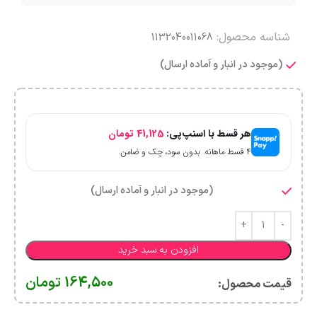
شناسه محصول:
1132040011068
(موجود در انبار و آماده ارسال)
هر قسط با اسنپ‌پی:
41,125
تومان
۴ قسط ماهانه. بدون سود، چک و ضامن.
(موجود در انبار و آماده ارسال)
افزودن به سبد خرید
164,500
تومان
قیمت محصول:​