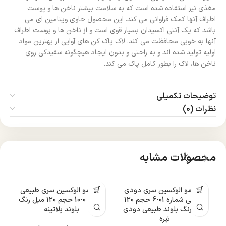
مغذی نیز استفاده شده است که به سلامت بیشتر ناخن ها و پوست
اطراف آنها کمک فراوانی می کند. این محصول حاوی ویتامین ای می
باشد که یک آنتی اکسیدان بسیار قوی است و از ناخن ها و پوست اطراف
آنها به خوبی محافظت می کند. لاک پاک کن های آوایی از بهترین مواد
اولیه تولید شده اند و به راحتی و بدون ایجاد هیچگونه سفیدکی روی
ناخن ها، لاک را بطور کامل پاک می کند.
توضیحات تکمیلی
نظرات (0)
محصولات مشابه
رنگ مو الوکسین سری دودی
رنگ مو الوکسین سری طبیعی
طبیعی شماره 01-6 حجم 120
شماره 0-10 حجم 120 میل رنگ
میل رنگ بلوند طبیعی دودی
بلوند پلاتینه
تیره