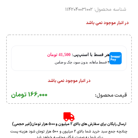
شناسه محصول:
1142040031002
در انبار موجود نمی باشد
هر قسط با اسنپ‌پی:
41,500
تومان
۴ قسط ماهانه. بدون سود، چک و ضامن.
در انبار موجود نمی باشد
166,000
تومان
قیمت محصول:​
ارسال رایگان برای سفارش های بالای 2 میلیون و 500 هزار تومان(غیر حجمی)
چنانچه جمع سبد خرید شما بالای 2 میلیون و 500 هزار تومان شود هزینه پست
برای شما به صورت رایگان محاسبه خواهد شد.