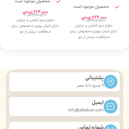
محصول موجود است
محصول موجود است
224,000
تومان
دارای ویتامین E
224,000
تومان
دارای ویتامین E
حاوی سرم الماس و برلیان
حاوی سرم الماس و برلیان
دارای فیلتر یووی مخصوص برای
دارای فیلتر یووی مخصوص برای
محافظت بیشتر از مو
محافظت بیشتر از مو
درخشان کننده مو
درخشان کننده مو
حجم 120 میلی‌لیتر
حجم 120 میلی‌لیتر
تحت لیسانس کشور آلمان
تحت لیسانس کشور آلمان
دارای مجوز سارمان غذا و دارو
دارای مجوز سارمان غذا و دارو
پشتیبانی
9 صبح تا ۵ عصر
ایمیل
info@zibaloun.com
شماره تماس