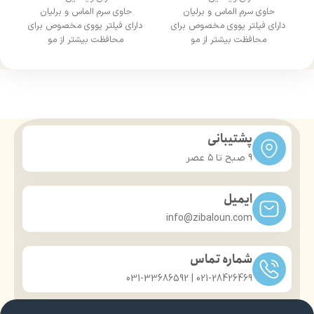
حاوی سرم الماس و برلیان
حاوی سرم الماس و برلیان
دارای فیلتر یووی مخصوص برای
دارای فیلتر یووی مخصوص برای
محافظت بیشتر از مو
محافظت بیشتر از مو
درخشان کننده مو
درخشان کننده مو
حجم 120 میلی‌لیتر
حجم 120 میلی‌لیتر
تحت لیسانس کشور آلمان
تحت لیسانس کشور آلمان
دارای مجوز سارمان غذا و دارو
دارای مجوز سارمان غذا و دارو
پشتیبانی
9 صبح تا ۵ عصر
ایمیل
info@zibaloun.com
شماره تماس
021-28426469 | 031-33686592