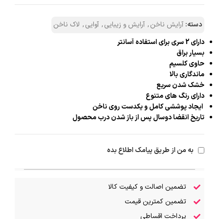
دسته:
آرایش ناخن
,
آرایش و زیبایی
,
آوایی
,
لاک ناخن
دارای 2 سری برای استفاده آسانتر
بسیار براق
حاوی کلسیم
ماندگاری بالا
خشک شدن سریع
دارای رنگ های متنوع
ایجاد پوششی کامل و یکدست روی ناخن
تاریخ انقضا دوسال پس از باز شدن درب محصول
به من از طریق پیامک اطلاع بده
تضمین اصالت و کیفیت کالا
تضمین کمترین قیمت
پرداخت اقساطی