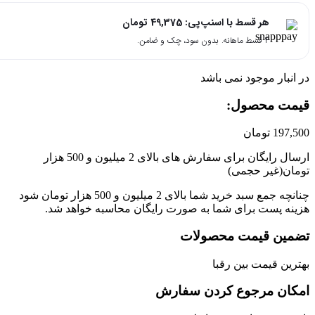
هر قسط با اسنپ‌پی:
49,375
تومان
۴ قسط ماهانه. بدون سود، چک و ضامن.
انبار موجود نمی باشد
مت محصول:​
197,
تومان
ارسال رایگان برای سفارش های بالای 2 میلیون و 500 هزار
ان(غیر حجمی)
چنانچه جمع سبد خرید شما بالای 2 میلیون و 500 هزار تومان شود
نه پست برای شما به صورت رایگان محاسبه خواهد شد.
مین قیمت محصولات
رین قیمت بین رقبا
کان مرجوع کردن سفارش