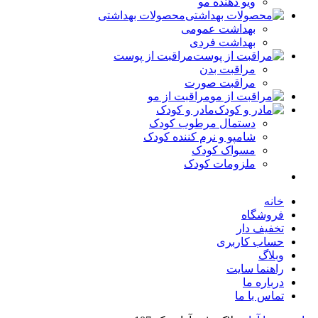
ویو دهنده مو
محصولات بهداشتی
بهداشت عمومی
بهداشت فردی
مراقبت از پوست
مراقبت بدن
مراقبت صورت
مراقبت از مو
مادر و کودک
دستمال مرطوب کودک
شامپو و نرم کننده کودک
مسواک کودک
ملزومات کودک
خانه
فروشگاه
تخفیف دار
حساب کاربری
وبلاگ
راهنما سایت
درباره ما
تماس با ما