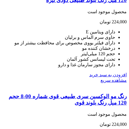
یعی دودی تیره
صول موجود است
224,
تومان
دارای ویتامین E
حاوی سرم الماس و برلیان
دارای فیلتر یووی مخصوص برای محافظت بیشتر از مو
درخشان کننده مو
حجم 120 میلی‌لیتر
تحت لیسانس کشور آلمان
دارای مجوز سارمان غذا و دارو
ودن به سبد خرید
هده سریع
رنگ مو الوکسین سری طبیعی قوی شماره 00-8 حجم
لوند قوی
صول موجود است
224,
تومان