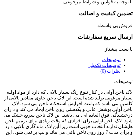
توجه به قوانین و شرایط مرجوعی
مین کیفیت و اصالت
وش بی واسطه
سال سریع سفارشات
پست پیشتاز
توضیحات
توضیحات تکمیلی
نظرات (0)
یحات
 ناخن آوایی در کنار تنوع رنگ بسیار بالایی که دارد از مواد اولیه
ار مرغوبی تولید شده است. این لاک ناخن حاوی مقادیر بالایی از
یم می باشد که باعث افزایش استحکام ناخن می شود. لاک
ن آوایی پوشش عالی و یکدستی روی ناخن ایجاد می کند و دارای
شندگی فوق العاده ایی می باشد. این لاک ناخن سریع خشک می
. لاک ناخن آوایی برای افرادی که وقت زیادی برای ترمیم ناخن
شان ندارند انتخاب خوبی است زیرا این لاک ماندگاری بالایی دارد
و برای مدت 7 روز روی ناخن باقی می ماند و لب پر نمی شود، این