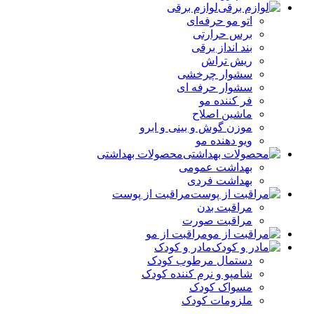
لوازم برقی
اتو مو حرفه‌ای
برس حرارتی
بند انداز برقی
ریش تراش
سشوار چرخشی
سشوار حرفه ای
فر کننده‌ مو
ماشین اصلاح
موزن گوش و بینی و ابرو
ویو دهنده مو
محصولات بهداشتی
بهداشت عمومی
بهداشت فردی
مراقبت از پوست
مراقبت بدن
مراقبت صورت
مراقبت از مو
مادر و کودک
دستمال مرطوب کودک
شامپو و نرم کننده کودک
مسواک کودک
ملزومات کودک