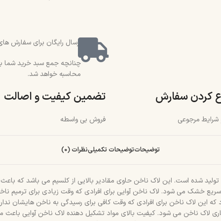
ارسال رایگان برای سفارش های بالای 2 میلیون و 500 هزار تو
محاسبه خواهد شد.
ع کردن سفارش
تضمین کیفیت و اصالت
و شرایط مرجوعی
فروش بی واسطه
توضیحات
توضیحات تکمیلی
نظرات (0)
رغوبی تولید شده است. این لاک ناخن حاوی مقادیر بالایی از کلسیم می باشد که 
ریع خشک می شود. لاک ناخن آوایی برای افرادی که وقت زیادی برای ترمیم ناخن ه
شود که این لاک ناخن برای افرادی که وقت کافی برای رسیدگی به ناخن هایشان ند
اری لاک ناخن می شود. کیفیت بالای مواد تشکیل دهنده لاک ناخن آوایی باعث م