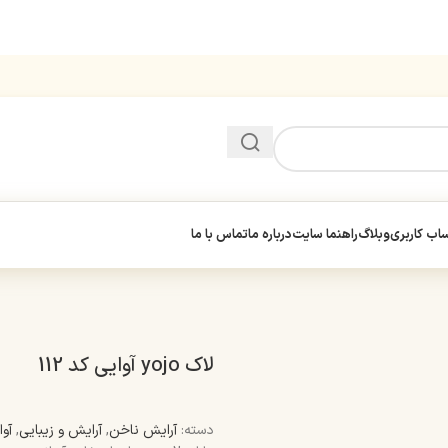
ب کاربری
وبلاگ
راهنما سایت
درباره ما
تماس با ما
لاک yojo آوایی کد 112
دسته:
آرایش ناخن
,
آرایش و زیبایی
,
آوا