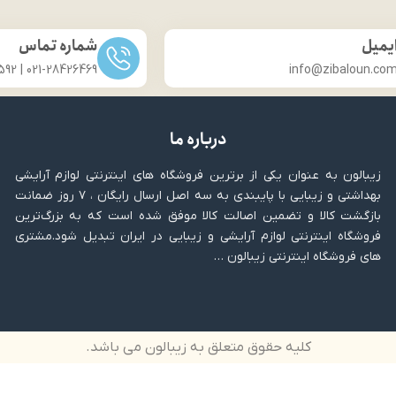
یمیل
شماره تماس
021-28426469 | 031-33686592
info@zibaloun.co
درباره ما
زیبالون به عنوان یکی از برترین فروشگاه های اینترنتی لوازم آرایشی
بهداشتی و زیبایی با پایبندی به سه اصل ارسال رایگان ، ۷ روز ضمانت
بازگشت کالا و تضمین اصالت کالا موفق شده است که به بزرگ‌ترین
فروشگاه اینترنتی لوازم آرایشی و زیبایی در ایران تبدیل شود.مشتری
های فروشگاه اینترنتی زیبالون …
کلیه حقوق متعلق به زیبالون می باشد.