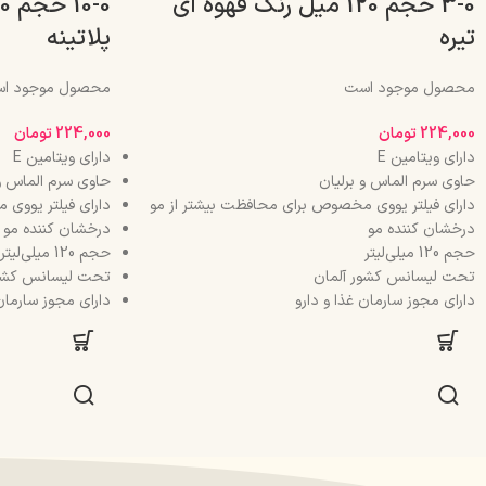
0-3 حجم 120 میل رنگ قهوه ای
تیره
پلاتینه
محصول موجود است
محصول موجود ا
224,000
تومان
224,000
تومان
دارای ویتامین E
دارای ویتامین E
حاوی سرم الماس و برلیان
حاوی سرم الماس و 
دارای فیلتر یووی مخصوص برای محافظت بیشتر از مو
دارای فیلتر یووی
درخشان کننده مو
درخشان کننده مو
حجم 120 میلی‌لیتر
حجم 120 میلی‌لیتر
تحت لیسانس کشور آلمان
تحت لیسانس کشور
دارای مجوز سارمان غذا و دارو
دارای مجوز سارمان 