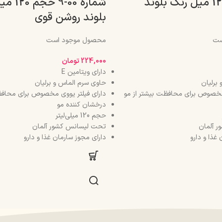
0-10 حجم 120 میل رنگ بلوند
شماره 00-9
بلوند روشن قوی
ست
محصول موجود است
224,000
تومان
دارای ویتامین E
برلیان
حاوی سرم الماس و برلیان
 مخصوص برای محافظت بیشتر از مو
دارای فیلتر یووی مخصوص برای محافظ
درخشان کننده مو
حجم 120 میلی‌لیتر
 آلمان
تحت لیسانس کشور آلمان
غذا و دارو
دارای مجوز سارمان غذا و دارو