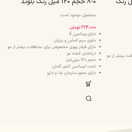
 حجم 120 میل رنگ
0-8 حجم 120 میل رنگ بلوند
محصول موجود است
224,000
تومان
دارای ویتامین E
حاوی سرم الماس و برلیان
دارای فیلتر یووی مخصوص برای محافظت بیشتر از مو
درخشان کننده مو
ت بیشتر از مو
حجم 120 میلی‌لیتر
تحت لیسانس کشور آلمان
دارای مجوز سارمان غذا و دارو