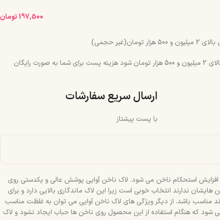
197,500
تومان
مان(غیر حجمی)
چنانچه جمع سبد خرید شما بالای 2 میلیون و 500 هزار تومان شود هزینه پست برای شما به صورت رایگان
ارسال سریع سفارشات
با پست پیشتاز
باعث افزایش استحکام ناخن می شود. لاک ناخن آوایی پوشش عالی و یکدستی روی
ایشان ندارند انتخاب خوبی است زیرا این لاک ماندگاری بالایی دارد و برای
ارند مناسب باشد. از دیگر ویژگی های لاک ناخن آوایی می توان به غلظت مناسب
ی شود که هنگام استفاده از این محصول روی ناخن ها حباب ایجاد نشود و لاک