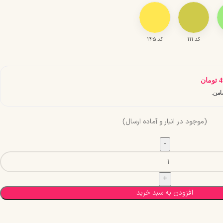
کد 111
کد 145
4
تومان
(موجود در انبار و آماده ارسال)
افزودن به سبد خرید