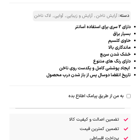
دسته:
آرایش ناخن
,
آرایش و زیبایی
,
آوایی
,
لاک ناخن
دارای 2 سری برای استفاده آسانتر
بسیار براق
حاوی کلسیم
ماندگاری بالا
خشک شدن سریع
دارای رنگ های متنوع
ایجاد پوششی کامل و یکدست روی ناخن
تاریخ انقضا دوسال پس از باز شدن درب محصول
به من از طریق پیامک اطلاع بده
تضمین اصالت و کیفیت کالا
تضمین کمترین قیمت
پرداخت اقساطی