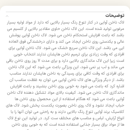
توضیحات
لاک ناخن آوایی در کنار تنوع رنگ بسیار بالایی که دارد از مواد اولیه بسیار
مرغوبی تولید شده است. این لاک ناخن حاوی مقادیر بالایی از کلسیم می
باشد که باعث افزایش استحکام ناخن می شود. لاک ناخن آوایی پوشش
عالی و یکدستی روی ناخن ایجاد می کند و دارای درخشندگی فوق العاده
ایی می باشد. این لاک ناخن سریع خشک می شود. لاک ناخن آوایی برای
افرادی که وقت زیادی برای ترمیم ناخن هایشان ندارند انتخاب خوبی
است زیرا این لاک ماندگاری بالایی دارد و برای مدت 7 روز روی ناخن باقی
می ماند و لب پر نمی شود، این ویژگی باعث می شود که این لاک ناخن
برای افرادی که وقت کافی برای رسیدگی به ناخن هایشان ندارند مناسب
باشد. از دیگر ویژگی های لاک ناخن آوایی می توان به غلظت مناسب آن
اشاره کرد که باعث می شود به خوبی روی ناخن بنشیند و باعث افزایش
ماندگاری لاک ناخن می شود. کیفیت بالای مواد تشکیل دهنده لاک ناخن
آوایی باعث می شود که هنگام استفاده از این محصول روی ناخن ها
حباب ایجاد نشود و لاک روی ناخن بصورت یکدست پخش شود. لاک های
کلاسیک برند آوایی تنوع رنگ بالایی دارند و به راحتی می توان آنها را با
انواع آرایش، لباس و مناسب های مختلف ست کرد. در تولید این نوع لاک
ها از مواد براق بسیار جذابی استفاده شده است که به خوبی روی ناخن