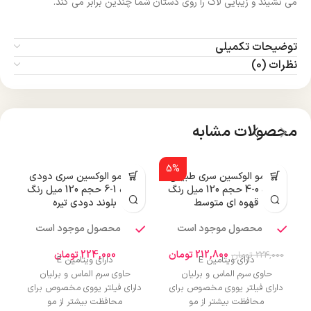
می نشیند و زیبایی لاک را روی دستان شما چندین برابر می کند.
توضیحات تکمیلی
نظرات (0)
محصولات مشابه
5%
رنگ مو الوکسین سری طبیعی
رنگ مو الوکسین سری دودی
شماره 0-4 حجم 120 میل رنگ
شماره 1-6 حجم 120 میل رنگ
قهوه ای متوسط
بلوند دودی تیره
محصول موجود است
محصول موجود است
212,800
تومان
224,000
تومان
224,000
تومان
دارای ویتامین E
دارای ویتامین E
حاوی سرم الماس و برلیان
حاوی سرم الماس و برلیان
دارای فیلتر یووی مخصوص برای
دارای فیلتر یووی مخصوص برای
محافظت بیشتر از مو
محافظت بیشتر از مو