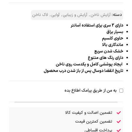
دسته:
آرایش ناخن
,
آرایش و زیبایی
,
آوایی
,
لاک ناخن
دارای 2 سری برای استفاده آسانتر
بسیار براق
حاوی کلسیم
ماندگاری بالا
خشک شدن سریع
دارای رنگ های متنوع
ایجاد پوششی کامل و یکدست روی ناخن
تاریخ انقضا دوسال پس از باز شدن درب محصول
به من از طریق پیامک اطلاع بده
تضمین اصالت و کیفیت کالا
تضمین کمترین قیمت
پرداخت اقساطی