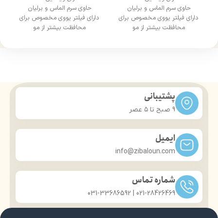
حاوی سرم الماس و برلیان
حاوی سرم الماس و برلیان
دارای فیلتر یووی مخصوص برای
دارای فیلتر یووی مخصوص برای
محافظت بیشتر از مو
محافظت بیشتر از مو
درخشان کننده مو
درخشان کننده مو
حجم 120 میلی‌لیتر
حجم 120 میلی‌لیتر
تحت لیسانس کشور آلمان
تحت لیسانس کشور آلمان
دارای مجوز سارمان غذا و دارو
دارای مجوز سارمان غذا و دارو
پشتیبانی
9 صبح تا ۵ عصر
ایمیل
info@zibaloun.com
شماره تماس
021-28426469 | 031-33686592