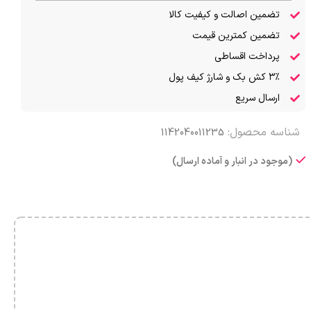
تضمین اصالت و کیفیت کالا
تضمین کمترین قیمت
پرداخت اقساطی
۳٪ کش بک و شارژ کیف پول
ارسال سریع
شناسه محصول:
1142040011235
(موجود در انبار و آماده ارسال)