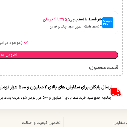
هر قسط با اسنپ‌پی:
49,375
تومان
۴ قسط ماهانه. بدون سود، چک و ضامن.
(موجود در انبا
افزودن به 
قیمت محصول:​
ارسال رایگان برای سفارش های بالای 2 میلیون و 500 هزار تومان(غیر حجمی)
چنانچه جمع سبد خرید شما بالای 2 میلیون و 500 هزار تومان شود هزینه پست برای شما به صورت رایگان محاسبه خواهد شد.
 سفارش
تضمین کیفیت و اصالت