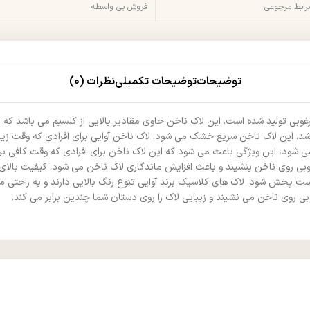
شرایط مرجوعی
فروش بی واسطه
توضیحات
توضیحات تکمیلی
نظرات (0)
یار مرغوبی تولید شده است. این لاک ناخن حاوی مقادیر بالایی از کلسیم می باشد
د. این لاک ناخن سریع خشک می شود. لاک ناخن آوایی برای افرادی که وقت زیاد
اخن باقی می ماند و لب پر نمی شود، این ویژگی باعث می شود که این لاک ناخن برای افرادی که
ی روی ناخن بنشیند و باعث افزایش ماندگاری لاک ناخن می شود. کیفیت بالای 
خش شود. لاک های کلاسیک برند آوایی تنوع رنگ بالایی دارند و به راحتی می ت
وبی روی ناخن می نشیند و زیبایی لاک را روی دستان شما چندین برابر می کند.