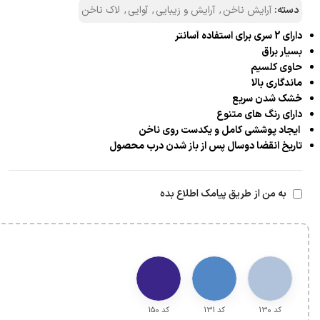
دسته:
آرایش ناخن
,
آرایش و زیبایی
,
آوایی
,
لاک ناخن
دارای 2 سری برای استفاده آسانتر
بسیار براق
حاوی کلسیم
ماندگاری بالا
خشک شدن سریع
دارای رنگ های متنوع
ایجاد پوششی کامل و یکدست روی ناخن
تاریخ انقضا دوسال پس از باز شدن درب محصول
به من از طریق پیامک اطلاع بده
کد 130
کد 131
کد 150