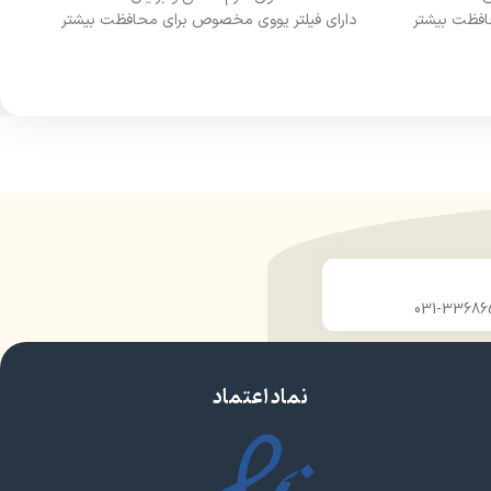
افظت بیشتر
دارای فیلتر یووی مخصوص برای محافظت بیشتر
از مو
درخشان کننده مو
حجم 120 میلی‌لیتر
ن
تحت لیسانس کشور آلمان
ارو
دارای مجوز سارمان غذا و دارو
نماد اعتماد