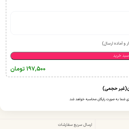
ر و آماده ارسال)
سبد خرید
197,500
تومان
ارسال سریع سفارشات