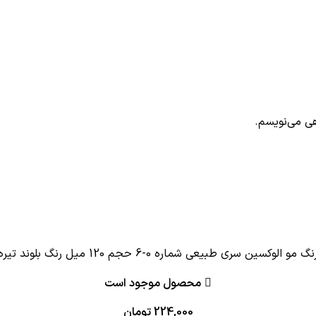
هی می‌نویسم.
نگ مو الوکسین سری طبیعی شماره 0-6 حجم 120 میل رنگ بلوند تیره
محصول موجود است
224,000
تومان