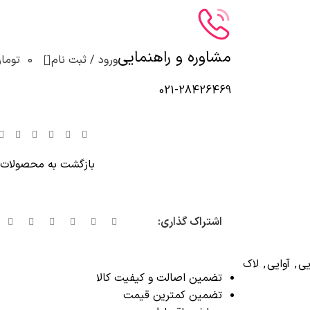
مشاوره و راهنمایی
0
ورود / ثبت نام
0
توما
021-28426469
بازگشت به محصولات
اشتراک گذاری:
یی
,
آوایی
,
لاک
تضمین اصالت و کیفیت کالا
تضمین کمترین قیمت