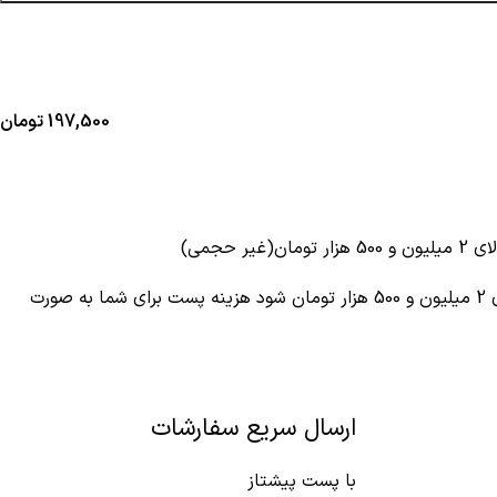
197,500
تومان
ر حجمی)
چنانچه جمع سبد خرید شما بالای 2 میلیون و 500 هزار تومان شود هزینه پست برای شما به صورت
ارسال سریع سفارشات
با پست پیشتاز