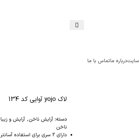
 سایت
درباره ما
تماس با ما
لاک yojo آوایی کد 134
دسته:
آرایش ناخن
,
آرایش و زیبا
ناخن
دارای 2 سری برای استفاده آسانتر