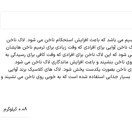
ز کلسیم می باشد که باعث افزایش استحکام ناخن می شود. لاک ناخن
ناخن آوایی برای افرادی که وقت زیادی برای ترمیم ناخن هایشان
د و لب پر نمی شود، این ویژگی باعث می شود که این لاک ناخن برای افرادی که وقت کافی برای رسیدگی به
وی ناخن بنشیند و باعث افزایش ماندگاری لاک ناخن می شود.
روی ناخن بصورت یکدست پخش شود. لاک های کلاسیک برند آوایی
براق بسیار جذابی استفاده شده است که به خوبی روی ناخن می نشیند و
0.08 کیلوگرم