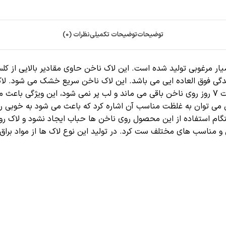
توضیحات
توضیحات تکمیلی
نظرات (0)
یه بسیار مرغوبی تولید شده است. این لاک ناخن حاوی مقادیر بالایی ا
گی فوق العاده ایی می باشد. این لاک ناخن سریع خشک می شود. لاک 
ندارند انتخاب خوبی است زیرا این لاک ماندگاری بالایی دارد و برای مدت 7 روز روی ناخن باقی می مان
ی می توان به غلظت مناسب آن اشاره کرد که باعث می شود به خوبی ر
نگام استفاده از این محصول روی ناخن ها حباب ایجاد نشود و لاک 
 لباس و مناسب های مختلف ست کرد. در تولید این نوع لاک ها از مواد 