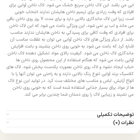
ایی می باشد. این لاک ناخن سریع خشک می شود. لاک ناخن آوایی برای
افرادی که وقت زیادی برای ترمیم ناخن هایشان ندارند انتخاب خوبی
است زیرا این لاک ماندگاری بالایی دارد و برای مدت 7 روز روی ناخن باقی
می ماند و لب پر نمی شود، این ویژگی باعث می شود که این لاک ناخن
برای افرادی که وقت کافی برای رسیدگی به ناخن هایشان ندارند مناسب
باشد. از دیگر ویژگی های لاک ناخن آوایی می توان به غلظت مناسب آن
اشاره کرد که باعث می شود به خوبی روی ناخن بنشیند و باعث افزایش
ماندگاری لاک ناخن می شود. کیفیت بالای مواد تشکیل دهنده لاک ناخن
آوایی باعث می شود که هنگام استفاده از این محصول روی ناخن ها
حباب ایجاد نشود و لاک روی ناخن بصورت یکدست پخش شود. لاک های
کلاسیک برند آوایی تنوع رنگ بالایی دارند و به راحتی می توان آنها را با
انواع آرایش، لباس و مناسب های مختلف ست کرد. در تولید این نوع لاک
ها از مواد براق بسیار جذابی استفاده شده است که به خوبی روی ناخن
می نشیند و زیبایی لاک را روی دستان شما چندین برابر می کند.
توضیحات تکمیلی
نظرات (0)