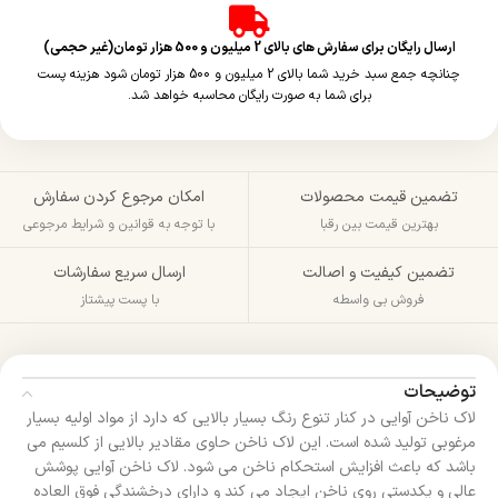
ارسال رایگان برای سفارش های بالای 2 میلیون و 500 هزار تومان(غیر حجمی)
چنانچه جمع سبد خرید شما بالای 2 میلیون و 500 هزار تومان شود هزینه پست
برای شما به صورت رایگان محاسبه خواهد شد.
تضمین قیمت محصولات
امکان مرجوع کردن سفارش
بهترین قیمت بین رقبا
با توجه به قوانین و شرایط مرجوعی
تضمین کیفیت و اصالت
ارسال سریع سفارشات
فروش بی واسطه
با پست پیشتاز
توضیحات
لاک ناخن آوایی در کنار تنوع رنگ بسیار بالایی که دارد از مواد اولیه بسیار
مرغوبی تولید شده است. این لاک ناخن حاوی مقادیر بالایی از کلسیم می
باشد که باعث افزایش استحکام ناخن می شود. لاک ناخن آوایی پوشش
عالی و یکدستی روی ناخن ایجاد می کند و دارای درخشندگی فوق العاده