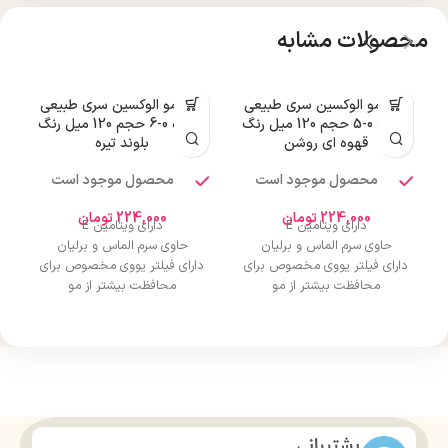
محصولات مشابه
رنگ مو الوکسین سری طبیعی
رنگ مو الوکسین سری طبیعی
شماره 0-5 حجم 120 میل رنگ
شماره 0-6 حجم 120 میل رنگ
قهوه ای روشن
بلوند تیره
محصول موجود است
محصول موجود است
224,000
تومان
224,000
تومان
دارای ویتامین E
دارای ویتامین E
حاوی سرم الماس و برلیان
حاوی سرم الماس و برلیان
دارای فیلتر یووی مخصوص برای
دارای فیلتر یووی مخصوص برای
محافظت بیشتر از مو
محافظت بیشتر از مو
درخشان کننده مو
درخشان کننده مو
حجم 120 میلی‌لیتر
حجم 120 میلی‌لیتر
تحت لیسانس کشور آلمان
تحت لیسانس کشور آلمان
دارای مجوز سارمان غذا و دارو
دارای مجوز سارمان غذا و دارو
پشتیبانی