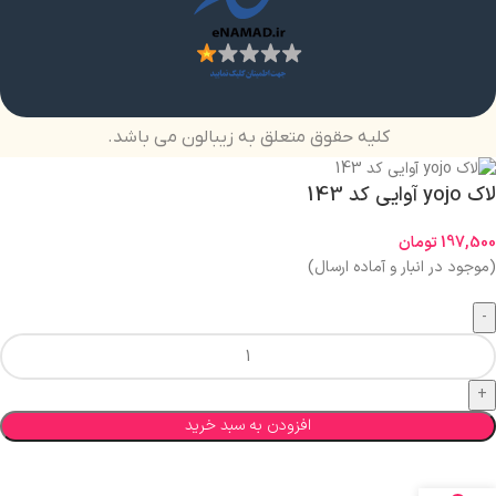
کلیه حقوق متعلق به زیبالون می باشد.
لاک yojo آوایی کد 143
197,500
تومان
(موجود در انبار و آماده ارسال)
افزودن به سبد خرید