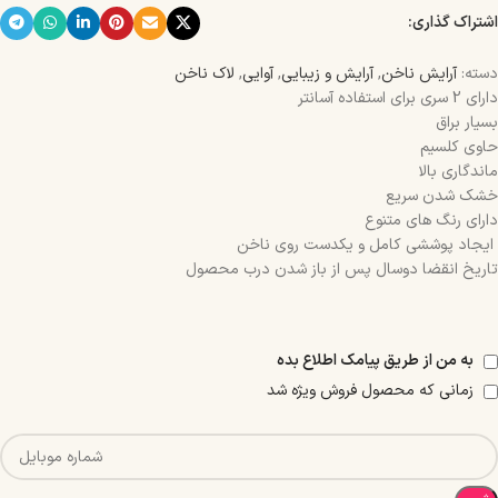
اشتراک گذاری:
دسته:
آرایش ناخن
,
آرایش و زیبایی
,
آوایی
,
لاک ناخن
دارای 2 سری برای استفاده آسانتر
بسیار براق
حاوی کلسیم
ماندگاری بالا
خشک شدن سریع
دارای رنگ های متنوع
ایجاد پوششی کامل و یکدست روی ناخن
تاریخ انقضا دوسال پس از باز شدن درب محصول
به من از طریق پیامک اطلاع بده
زمانی که محصول فروش ویژه شد