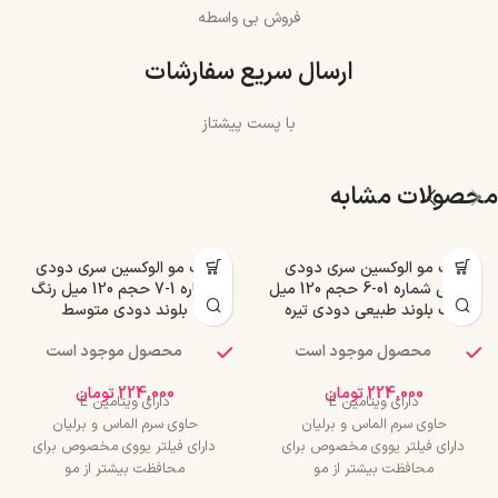
فروش بی واسطه
ارسال سریع سفارشات
با پست پیشتاز
محصولات مشابه
رنگ مو الوکسین سری دودی
رنگ مو الوکسین سری دودی
طبیعی شماره 01-6 حجم 120 میل
شماره 1-7 حجم 120 میل رنگ
رنگ بلوند طبیعی دودی تیره
بلوند دودی متوسط
محصول موجود است
محصول موجود است
224,000
تومان
224,000
تومان
دارای ویتامین E
دارای ویتامین E
حاوی سرم الماس و برلیان
حاوی سرم الماس و برلیان
دارای فیلتر یووی مخصوص برای
دارای فیلتر یووی مخصوص برای
محافظت بیشتر از مو
محافظت بیشتر از مو
درخشان کننده مو
درخشان کننده مو