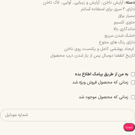
دسته:
آرایش ناخن
,
آرایش و زیبایی
,
آوایی
,
لاک ناخن
دارای 2 سری برای استفاده آسانتر
بسیار براق
حاوی کلسیم
ماندگاری بالا
خشک شدن سریع
دارای رنگ های متنوع
ایجاد پوششی کامل و یکدست روی ناخن
تاریخ انقضا دوسال پس از باز شدن درب محصول
به من از طریق پیامک اطلاع بده
زمانی که محصول فروش ویژه شد
زمانی که محصول موجود شد
ثبت