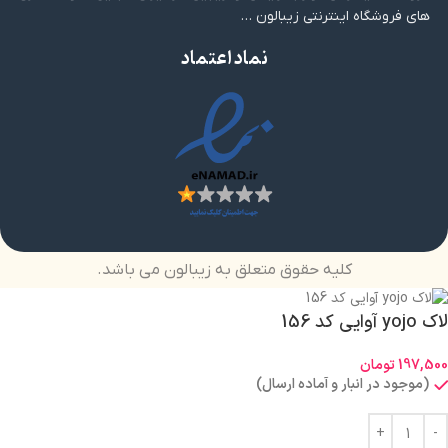
های فروشگاه اینترنتی زیبالون …
نماد اعتماد
کلیه حقوق متعلق به زیبالون می باشد.
لاک yojo آوایی کد 156
197,500
تومان
(موجود در انبار و آماده ارسال)