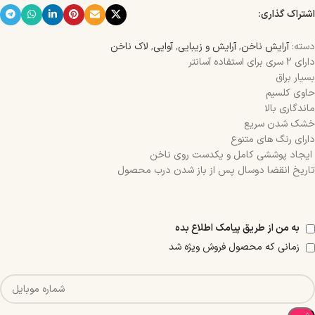
اشتراک گذاری:
دسته:
آرایش ناخن
,
آرایش و زیبایی
,
آوایی
,
لاک ناخن
دارای 2 سری برای استفاده آسانتر
بسیار براق
حاوی کلسیم
ماندگاری بالا
خشک شدن سریع
دارای رنگ های متنوع
ایجاد پوششی کامل و یکدست روی ناخن
تاریخ انقضا دوسال پس از باز شدن درب محصول
به من از طریق پیامک اطلاع بده
زمانی که محصول فروش ویژه شد