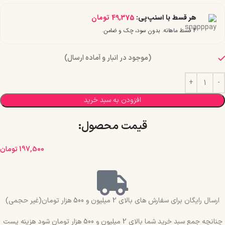
هر قسط با اسنپ‌پی:
49,375
تومان
۴ قسط ماهانه. بدون سود، چک و ضامن.
(موجود در انبار و آماده ارسال)
افزودن به سبد خرید
قیمت محصول:​
197,500
تومان
ارسال رایگان برای سفارش های بالای 2 میلیون و 500 هزار تومان(غیر حجمی)
چنانچه جمع سبد خرید شما بالای 2 میلیون و 500 هزار تومان شود هزینه پست