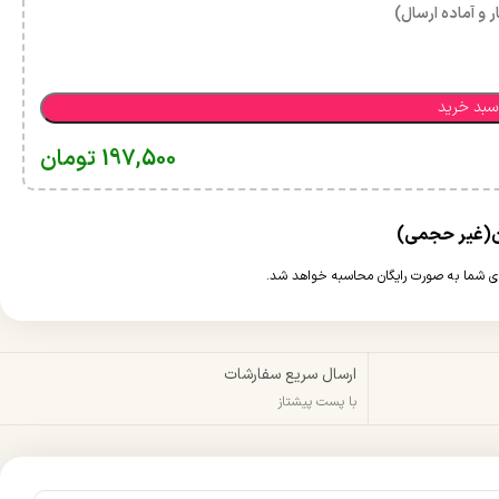
ر و آماده ارسال)
سبد خرید
197,500
تومان
ارسال سریع سفارشات
با پست پیشتاز