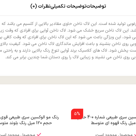
توضیحات
توضیحات تکمیلی
نظرات (0)
یار مرغوبی تولید شده است. این لاک ناخن حاوی مقادیر بالایی از کلسیم می باشد
د. این لاک ناخن سریع خشک می شود. لاک ناخن آوایی برای افرادی که وقت زیاد
اخن باقی می ماند و لب پر نمی شود، این ویژگی باعث می شود که این لاک ناخن برای افرادی که
ی روی ناخن بنشیند و باعث افزایش ماندگاری لاک ناخن می شود. کیفیت بالای 
خش شود. لاک های کلاسیک برند آوایی تنوع رنگ بالایی دارند و به راحتی می ت
وبی روی ناخن می نشیند و زیبایی لاک را روی دستان شما چندین برابر می کند.
5%
رنگ مو الوکسین سری طبیعی شماره 0-4 حجم
حجم 120 میل رنگ بلوند متوسط قوی
محصول موجود است
محصول موجود است