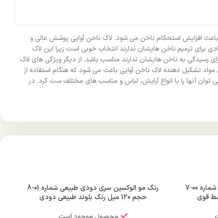
 که باعث افزایش استحکام ناخن می شود. لاک ناخن آوایی پوشش عالی و
ی برای ترمیم ناخن هایشان ندارند انتخاب خوبی است زیرا این لاک
 وقت کافی برای رسیدگی به ناخن هایشان ندارند مناسب باشد. از دیگر ویژگی های لاک
مواد تشکیل دهنده لاک ناخن آوایی باعث می شود که هنگام استفاده از
وان آنها را با انواع آرایش، لباس و مناسب های مختلف ست کرد. در
رنگ مو الوکسین سری طبیعی قوی شماره 00-7
رنگ مو الوکسین سری دودی طبیعی شماره 01-8
حجم 120 میل رنگ بلوند طبیعی دودی
محصول موجود است