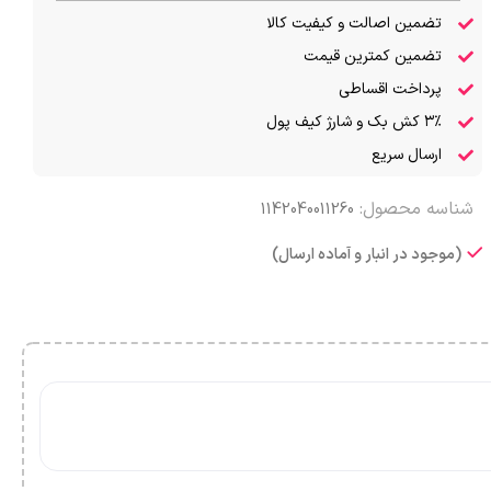
تضمین اصالت و کیفیت کالا
تضمین کمترین قیمت
پرداخت اقساطی
۳٪ کش بک و شارژ کیف پول
ارسال سریع
شناسه محصول:
1142040011260
(موجود در انبار و آماده ارسال)