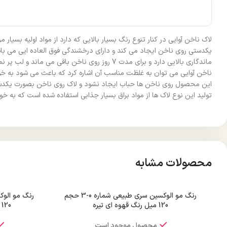
لاک ناخن آوایی در کنار تنوع رنگ بسیار بالایی که دارد از مواد اولیه بس
یکدستی روی ناخن ایجاد می کند و دارای درخشندگی فوق العاده ایی می باش
ماندگاری بالایی دارد و برای مدت 7 روز روی ن
ناخن آوایی می توان به غلظت مناسب آن اشاره کرد که باعث می شود به خوب
این محصول روی ناخن ها حباب ایجاد نشود و لاک روی ناخن بصورت یکدست پ
تولید این نوع لاک ها از مواد براق بسیار جذابی استفاده شده است که به خ
محصولات مشابه
رنگ مو الوکسین سری طبیعی شماره 0-3 حجم
120 میل رنگ قهوه ای تیره
120 میل رنگ قهوه ای متوسط
محصول موجود است