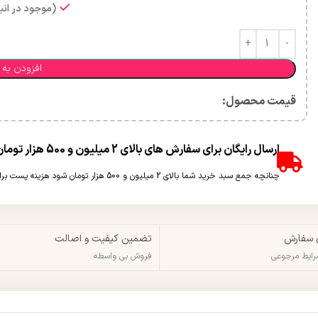
(موجود در انبا
افزودن به 
قیمت محصول:​
ارسال رایگان برای سفارش های بالای 2 میلیون و 500 هزار تومان(غیر حجمی)
چنانچه جمع سبد خرید شما بالای 2 میلیون و 500 هزار تومان شود هزینه پست برای شما به صورت رایگان محاسبه خواهد شد.
 سفارش
تضمین کیفیت و اصالت
شرایط مرجوعی
فروش بی واسطه