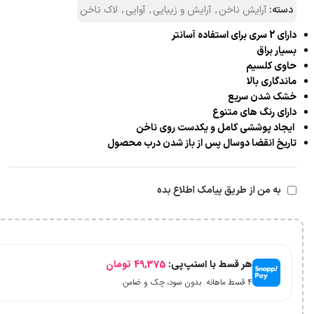
دسته:
آرایش ناخن
,
آرایش و زیبایی
,
آوایی
,
لاک ناخن
دارای 2 سری برای استفاده آسانتر
بسیار براق
حاوی کلسیم
ماندگاری بالا
خشک شدن سریع
دارای رنگ های متنوع
ایجاد پوششی کامل و یکدست روی ناخن
تاریخ انقضا دوسال پس از باز شدن درب محصول
به من از طریق پیامک اطلاع بده
هر قسط با اسنپ‌پی:
49,375
تومان
۴ قسط ماهانه. بدون سود، چک و ضامن.