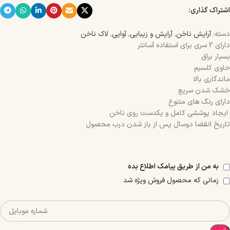
اشتراک گذاری:
دسته:
آرایش ناخن
,
آرایش و زیبایی
,
آوایی
,
لاک ناخن
دارای 2 سری برای استفاده آسانتر
بسیار براق
حاوی کلسیم
ماندگاری بالا
خشک شدن سریع
دارای رنگ های متنوع
ایجاد پوششی کامل و یکدست روی ناخن
تاریخ انقضا دوسال پس از باز شدن درب محصول
به من از طریق پیامک اطلاع بده
زمانی که محصول فروش ویژه شد