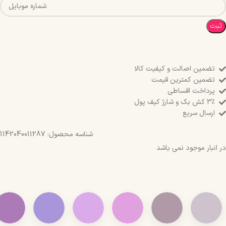
ثبت
تضمین اصالت و کیفیت کالا
تضمین کمترین قیمت
پرداخت اقساطی
۳٪ کش بک و شارژ کیف پول
ارسال سریع
شناسه محصول:
1142040011287
در انبار موجود نمی باشد