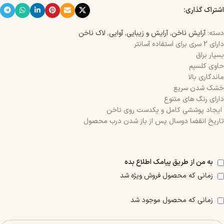
اشتراک گذاری:
دسته:
آرایش ناخن
,
آرایش و زیبایی
,
آوایی
,
لاک ناخن
دارای 2 سری برای استفاده آسانتر
بسیار براق
حاوی کلسیم
ماندگاری بالا
خشک شدن سریع
دارای رنگ های متنوع
ایجاد پوششی کامل و یکدست روی ناخن
تاریخ انقضا دوسال پس از باز شدن درب محصول
به من از طریق پیامک اطلاع بده
زمانی که محصول فروش ویژه شد
زمانی که محصول موجود شد