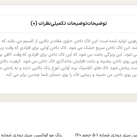
توضیحات
توضیحات تکمیلی
نظرات (0)
یار مرغوبی تولید شده است. این لاک ناخن حاوی مقادیر بالایی از کلسیم می باشد
د. این لاک ناخن سریع خشک می شود. لاک ناخن آوایی برای افرادی که وقت زیاد
اخن باقی می ماند و لب پر نمی شود، این ویژگی باعث می شود که این لاک ناخن برای افرادی که
ی روی ناخن بنشیند و باعث افزایش ماندگاری لاک ناخن می شود. کیفیت بالای 
خش شود. لاک های کلاسیک برند آوایی تنوع رنگ بالایی دارند و به راحتی می ت
وبی روی ناخن می نشیند و زیبایی لاک را روی دستان شما چندین برابر می کند.
رنگ مو الوکسین سری دودی شماره 1-5 حجم 120