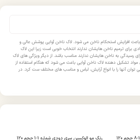
 که باعث افزایش استحکام ناخن می شود. لاک ناخن آوایی پوشش عالی و
ی برای ترمیم ناخن هایشان ندارند انتخاب خوبی است زیرا این لاک
 وقت کافی برای رسیدگی به ناخن هایشان ندارند مناسب باشد. از دیگر ویژگی های لاک
مواد تشکیل دهنده لاک ناخن آوایی باعث می شود که هنگام استفاده از
وان آنها را با انواع آرایش، لباس و مناسب های مختلف ست کرد. در
رنگ مو الوکسین سری دودی شماره 1-8 حجم 120
رنگ مو الوکسین سری دودی شماره 1-1 حجم 120