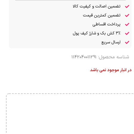
تضمین اصالت و کیفیت کالا
تضمین کمترین قیمت
پرداخت اقساطی
۳٪ کش بک و شارژ کیف پول
ارسال سریع
شناسه محصول:
1142040011291
در انبار موجود نمی باشد