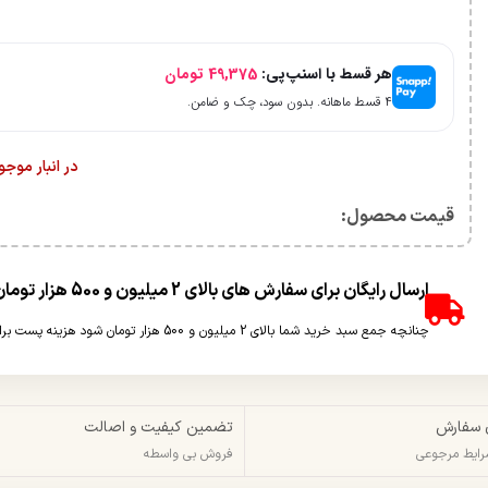
هر قسط با اسنپ‌پی:
49,375
تومان
۴ قسط ماهانه. بدون سود، چک و ضامن.
در انبار موج
قیمت محصول:​
ارسال رایگان برای سفارش های بالای 2 میلیون و 500 هزار تومان(غیر حجمی)
چنانچه جمع سبد خرید شما بالای 2 میلیون و 500 هزار تومان شود هزینه پست برای شما به صورت رایگان محاسبه خواهد شد.
 سفارش
تضمین کیفیت و اصالت
شرایط مرجوعی
فروش بی واسطه