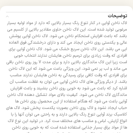
توضیحات
لاک ناخن آوایی در کنار تنوع رنگ بسیار بالایی که دارد از مواد اولیه بسیار
مرغوبی تولید شده است. این لاک ناخن حاوی مقادیر بالایی از کلسیم می
باشد که باعث افزایش استحکام ناخن می شود. لاک ناخن آوایی پوشش
عالی و یکدستی روی ناخن ایجاد می کند و دارای درخشندگی فوق العاده
ایی می باشد. این لاک ناخن سریع خشک می شود. لاک ناخن آوایی برای
افرادی که وقت زیادی برای ترمیم ناخن هایشان ندارند انتخاب خوبی
است زیرا این لاک ماندگاری بالایی دارد و برای مدت 7 روز روی ناخن باقی
می ماند و لب پر نمی شود، این ویژگی باعث می شود که این لاک ناخن
برای افرادی که وقت کافی برای رسیدگی به ناخن هایشان ندارند مناسب
باشد. از دیگر ویژگی های لاک ناخن آوایی می توان به غلظت مناسب آن
اشاره کرد که باعث می شود به خوبی روی ناخن بنشیند و باعث افزایش
ماندگاری لاک ناخن می شود. کیفیت بالای مواد تشکیل دهنده لاک ناخن
آوایی باعث می شود که هنگام استفاده از این محصول روی ناخن ها
حباب ایجاد نشود و لاک روی ناخن بصورت یکدست پخش شود. لاک های
کلاسیک برند آوایی تنوع رنگ بالایی دارند و به راحتی می توان آنها را با
انواع آرایش، لباس و مناسب های مختلف ست کرد. در تولید این نوع لاک
ها از مواد براق بسیار جذابی استفاده شده است که به خوبی روی ناخن