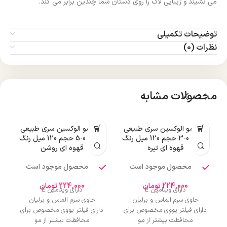
می نشیند و زیبایی لاک را روی دستان شما چندین برابر می کند.
توضیحات تکمیلی
نظرات (0)
محصولات مشابه
رنگ مو الوکسین سری طبیعی
رنگ مو الوکسین سری طبیعی
ر
شماره 0-3 حجم 120 میل رنگ
شماره 0-5 حجم 120 میل رنگ
قهوه ای تیره
قهوه ای روشن
محصول موجود است
محصول موجود است
224,000
تومان
224,000
تومان
دارای ویتامین E
دارای ویتامین E
حاوی سرم الماس و برلیان
حاوی سرم الماس و برلیان
دارای فیلتر یووی مخصوص برای
دارای فیلتر یووی مخصوص برای
محافظت بیشتر از مو
محافظت بیشتر از مو