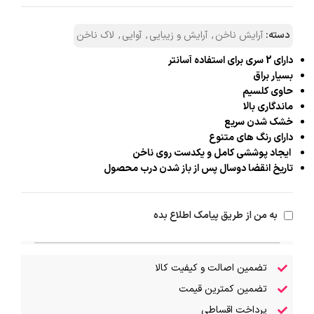
دسته:
آرایش ناخن
,
آرایش و زیبایی
,
آوایی
,
لاک ناخن
دارای 2 سری برای استفاده آسانتر
بسیار براق
حاوی کلسیم
ماندگاری بالا
خشک شدن سریع
دارای رنگ های متنوع
ایجاد پوششی کامل و یکدست روی ناخن
تاریخ انقضا دوسال پس از باز شدن درب محصول
به من از طریق پیامک اطلاع بده
تضمین اصالت و کیفیت کالا
تضمین کمترین قیمت
پرداخت اقساطی