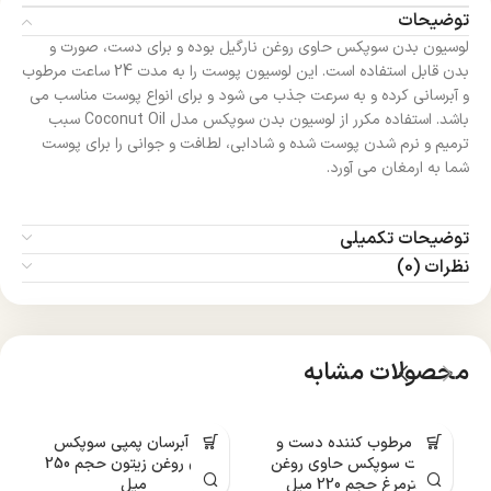
توضیحات
لوسیون بدن سوپکس حاوی روغن نارگیل بوده و برای دست، صورت و
بدن قابل استفاده است. این لوسیون پوست را به مدت 24 ساعت مرطوب
و آبرسانی کرده و به سرعت جذب می شود و برای انواع پوست مناسب می
باشد. استفاده مکرر از لوسیون بدن سوپکس مدل Coconut Oil سبب
ترمیم و نرم شدن پوست شده و شادابی، لطافت و جوانی را برای پوست
شما به ارمغان می آورد.
توضیحات تکمیلی
نظرات (0)
محصولات مشابه
کرم مرطوب کننده دست و
کرم آبرسان پمپی سوپکس
صورت سوپکس حاوی روغن
حاوی روغن زیتون حجم 250
شترمرغ حجم 220 میل
میل