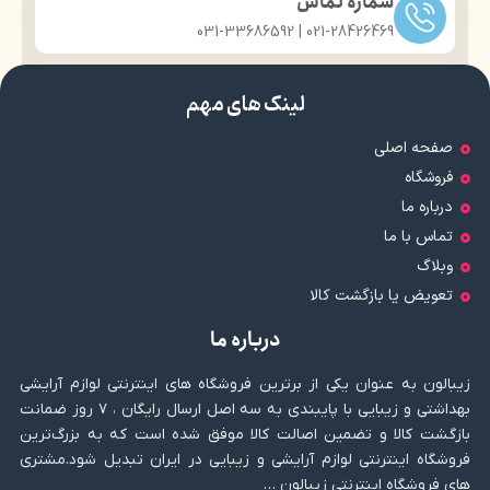
شماره تماس
021-28426469 | 031-33686592
لینک های مهم
صفحه اصلی
فروشگاه
درباره ما
تماس با ما
وبلاگ
تعویض یا بازگشت کالا
درباره ما
زیبالون به عنوان یکی از برترین فروشگاه های اینترنتی لوازم آرایشی
بهداشتی و زیبایی با پایبندی به سه اصل ارسال رایگان ، ۷ روز ضمانت
بازگشت کالا و تضمین اصالت کالا موفق شده است که به بزرگ‌ترین
فروشگاه اینترنتی لوازم آرایشی و زیبایی در ایران تبدیل شود.مشتری
های فروشگاه اینترنتی زیبالون …