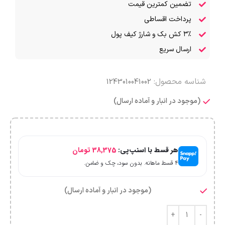
تضمین کمترین قیمت
پرداخت اقساطی
۳٪ کش بک و شارژ کیف پول
ارسال سریع
شناسه محصول:
1243010041002
(موجود در انبار و آماده ارسال)
هر قسط با اسنپ‌پی:
38,375
تومان
۴ قسط ماهانه. بدون سود، چک و ضامن.
(موجود در انبار و آماده ارسال)