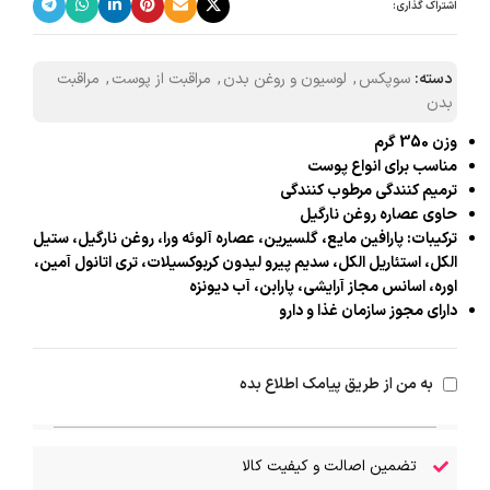
اشتراک گذاری:
دسته:
سوپکس
,
لوسیون و روغن بدن
,
مراقبت از پوست
,
مراقبت
بدن
وزن 350 گرم
مناسب برای انواع پوست
ترمیم کنندگی مرطوب کنندگی
حاوی عصاره روغن نارگیل
ترکیبات: پارافین مایع، گلسیرین، عصاره آلوئه ورا، روغن نارگیل، ستیل
الکل، استئاریل الکل، سدیم پیرو لیدون کربوکسیلات، تری اتانول آمین،
اوره، اسانس مجاز آرایشی، پارابن، آب دیونزه
دارای مجوز سازمان غذا و دارو
به من از طریق پیامک اطلاع بده
تضمین اصالت و کیفیت کالا